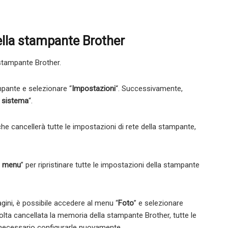
lla stampante Brother
stampante Brother.
mpante e selezionare “
Impostazioni
“. Successivamente,
i sistema
“.
che cancellerà tutte le impostazioni di rete della stampante,
a menu
” per ripristinare tutte le impostazioni della stampante
gini, è possibile accedere al menu “
Foto
” e selezionare
olta cancellata la memoria della stampante Brother, tutte le
necessario configurarle nuovamente.