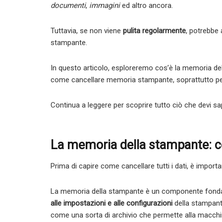
documenti
,
immagini
ed altro ancora.
Tuttavia, se non viene
pulita regolarmente
, potrebbe 
stampante.
In questo articolo, esploreremo cos’è la memoria de
come cancellare memoria stampante, soprattutto per
Continua a leggere per scoprire tutto ciò che devi s
La memoria della stampante: c
Prima di capire come cancellare tutti i dati, è import
La memoria della stampante è un componente fon
alle impostazioni e alle configurazioni
della stampant
come una sorta di archivio che permette alla macchin