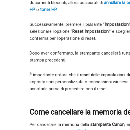
documenti bloccati, allora assicurati di
annullare la 
HP
o
toner HP
.
Successivamente, premere il pulsante “
Impostazioni
selezionare l’opzione “
Reset Impostazioni
” e sceglie
conferma per l’operazione di reset.
Dopo aver confermato, la stampante cancellerà tutta 
stampa precedenti.
È importante notare che il
reset delle impostazioni 
impostazioni personalizzate o connessioni wireless. P
annotarle prima di procedere con il reset.
Come cancellare la memoria d
Per cancellare la memoria della
stampante Canon
, 