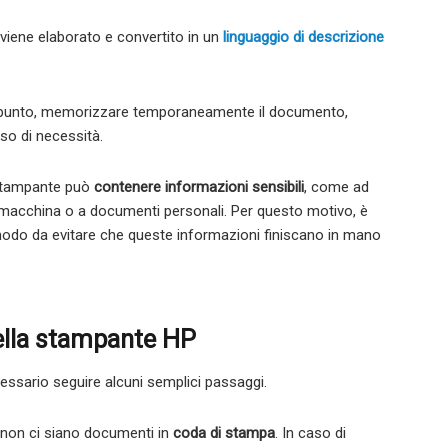
viene elaborato e convertito in un
linguaggio di descrizione
 appunto, memorizzare temporaneamente il documento,
so di necessità.
 stampante può
contenere informazioni sensibili
, come ad
la macchina o a documenti personali. Per questo motivo, è
modo da evitare che queste informazioni finiscano in mano
ella stampante HP
cessario seguire alcuni semplici passaggi.
 non ci siano documenti in
coda di stampa
. In caso di