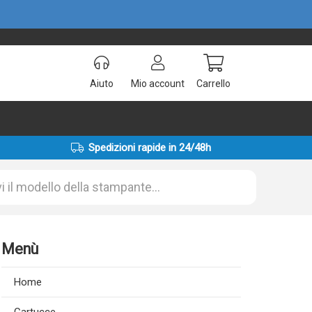
Aiuto
Mio account
Carrello
Spedizioni rapide in 24/48h
Menù
Home