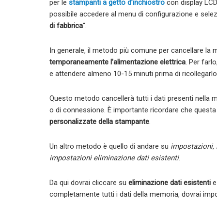
per le
stampanti a getto d’inchiostro
con display LCD
possibile accedere al menu di configurazione e selez
di fabbrica
“.
In generale, il metodo più comune per cancellare la
temporaneamente l’alimentazione elettrica
. Per farl
e attendere almeno 10-15 minuti prima di ricollegarlo
Questo metodo cancellerà tutti i dati presenti nella m
o di connessione. È importante ricordare che ques
personalizzate della stampante
.
Un altro metodo è quello di andare su
impostazioni
,
impostazioni eliminazione dati esistenti
.
Da qui dovrai cliccare su
eliminazione dati esistenti
e
completamente tutti i dati della memoria, dovrai im