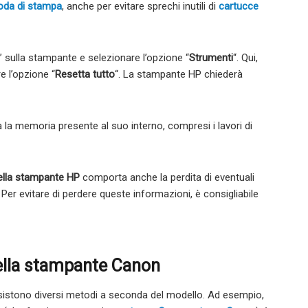
coda di stampa
, anche per evitare sprechi inutili di
cartucce
” sulla stampante e selezionare l’opzione “
Strumenti
“. Qui,
re l’opzione “
Resetta tutto
“. La stampante HP chiederà
la memoria presente al suo interno, compresi i lavori di
della stampante HP
comporta anche la perdita di eventuali
er evitare di perdere queste informazioni, è consigliabile
ella stampante Canon
esistono diversi metodi a seconda del modello. Ad esempio,