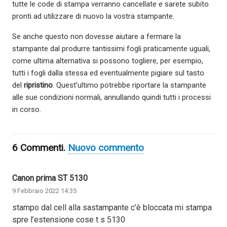
tutte le code di stampa verranno cancellate e sarete subito
pronti ad utilizzare di nuovo la vostra stampante.
Se anche questo non dovesse aiutare a fermare la
stampante dal produrre tantissimi fogli praticamente uguali,
come ultima alternativa si possono togliere, per esempio,
tutti i fogli dalla stessa ed eventualmente pigiare sul tasto
del
ripristino
. Quest’ultimo potrebbe riportare la stampante
alle sue condizioni normali, annullando quindi tutti i processi
in corso.
6
Commenti
.
Nuovo commento
Canon prima ST 5130
9 Febbraio 2022 14:35
stampo dal cell alla sastampante c’è bloccata mi stampa
spre l’estensione cose t s 5130