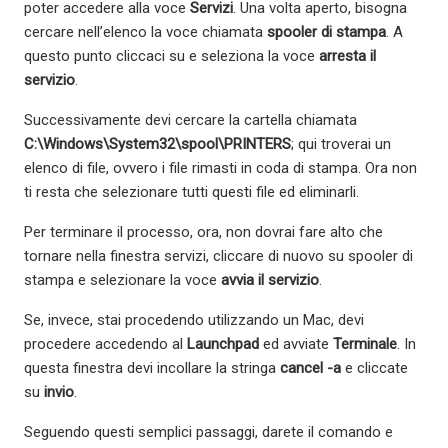
poter accedere alla voce
Servizi
. Una volta aperto, bisogna
cercare nell’elenco la voce chiamata
spooler di stampa
. A
questo punto cliccaci su e seleziona la voce
arresta il
servizio
.
Successivamente devi cercare la cartella chiamata
C:\Windows\System32\spool\PRINTERS
; qui troverai un
elenco di file, ovvero i file rimasti in coda di stampa. Ora non
ti resta che selezionare tutti questi file ed eliminarli.
Per terminare il processo, ora, non dovrai fare alto che
tornare nella finestra servizi, cliccare di nuovo su spooler di
stampa e selezionare la voce
avvia il servizio
.
Se, invece, stai procedendo utilizzando un Mac, devi
procedere accedendo al
Launchpad
ed avviate
Terminale
. In
questa finestra devi incollare la stringa
cancel -a
e cliccate
su
invio
.
Seguendo questi semplici passaggi, darete il comando e