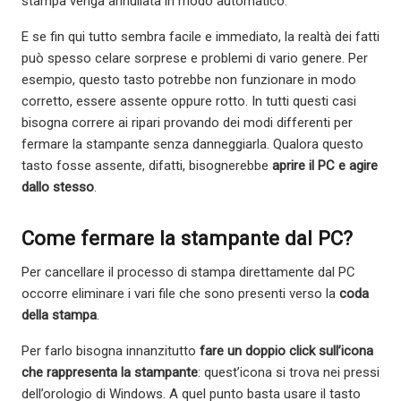
stampa venga annullata in modo automatico.
E se fin qui tutto sembra facile e immediato, la realtà dei fatti
può spesso celare sorprese e problemi di vario genere. Per
esempio, questo tasto potrebbe non funzionare in modo
corretto, essere assente oppure rotto. In tutti questi casi
bisogna correre ai ripari provando dei modi differenti per
fermare la stampante senza danneggiarla. Qualora questo
tasto fosse assente, difatti, bisognerebbe
aprire il PC e agire
dallo stesso
.
Come fermare la stampante dal PC?
Per cancellare il processo di stampa direttamente dal PC
occorre eliminare i vari file che sono presenti verso la
coda
della stampa
.
Per farlo bisogna innanzitutto
fare un doppio click sull’icona
che rappresenta la stampante
: quest’icona si trova nei pressi
dell’orologio di Windows. A quel punto basta usare il tasto