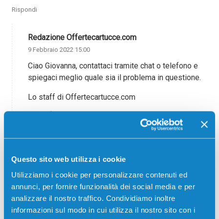
Rispondi
Redazione Offertecartucce.com
9 Febbraio 2022 15:00
Ciao Giovanna, contattaci tramite chat o telefono e
spiegaci meglio quale sia il problema in questione.
Lo staff di Offertecartucce.com
Rispondi
Salvatore
15 Gennaio 2023 20:19
Questo sito web utilizza i cookie
Salve, la mia stampante inizia sempre a
Utilizziamo i cookie per personalizzare contenuti ed
stampare da sola cosa può essere il problema?
annunci, per fornire funzionalità dei social media e per
analizzare il nostro traffico. Condividiamo inoltre
Rispondi
informazioni sul modo in cui utilizza il nostro sito con i