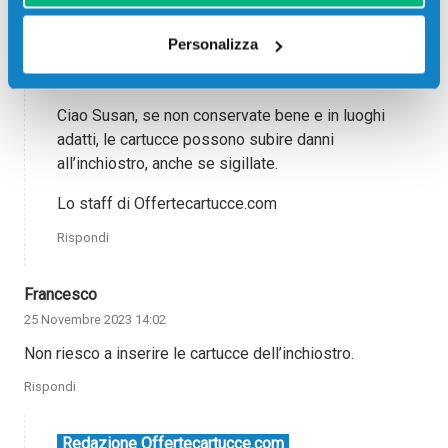
Rispondi
Personalizza
Redazione Offertecartucce.com
28 Dicembre 2022 10:40
Ciao Susan, se non conservate bene e in luoghi
adatti, le cartucce possono subire danni
all’inchiostro, anche se sigillate.
Lo staff di Offertecartucce.com
Rispondi
Francesco
25 Novembre 2023 14:02
Non riesco a inserire le cartucce dell’inchiostro.
Rispondi
Redazione Offertecartucce.com