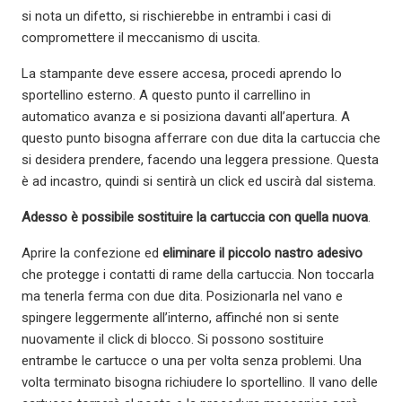
si nota un difetto, si rischierebbe in entrambi i casi di
compromettere il meccanismo di uscita.
La stampante deve essere accesa, procedi aprendo lo
sportellino esterno. A questo punto il carrellino in
automatico avanza e si posiziona davanti all’apertura. A
questo punto bisogna afferrare con due dita la cartuccia che
si desidera prendere, facendo una leggera pressione. Questa
è ad incastro, quindi si sentirà un click ed uscirà dal sistema.
Adesso è possibile sostituire la cartuccia con quella nuova
.
Aprire la confezione ed
eliminare il piccolo nastro adesivo
che protegge i contatti di rame della cartuccia. Non toccarla
ma tenerla ferma con due dita. Posizionarla nel vano e
spingere leggermente all’interno, affinché non si sente
nuovamente il click di blocco. Si possono sostituire
entrambe le cartucce o una per volta senza problemi. Una
volta terminato bisogna richiudere lo sportellino. Il vano delle