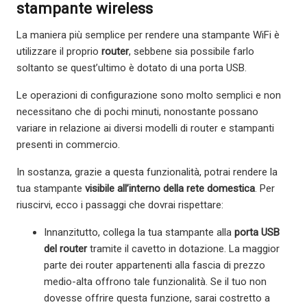
stampante wireless
La maniera più semplice per rendere una stampante WiFi è
utilizzare il proprio
router
, sebbene sia possibile farlo
soltanto se quest’ultimo è dotato di una porta USB.
Le operazioni di configurazione sono molto semplici e non
necessitano che di pochi minuti, nonostante possano
variare in relazione ai diversi modelli di router e stampanti
presenti in commercio.
In sostanza, grazie a questa funzionalità, potrai rendere la
tua stampante
visibile all’interno della rete domestica
. Per
riuscirvi, ecco i passaggi che dovrai rispettare:
Innanzitutto, collega la tua stampante alla
porta USB
del router
tramite il cavetto in dotazione. La maggior
parte dei router appartenenti alla fascia di prezzo
medio-alta offrono tale funzionalità. Se il tuo non
dovesse offrire questa funzione, sarai costretto a