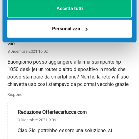
specializzato.
Accetta tutti
Lo staff di Offertecartucce.com
Rispondi
Personalizza
Gio
8 Dicembre 2021 16:02
Buongiorno posso aggiungere alla mia stampante hp
1050 desk jet un router o altro dispositivo in modo che
posso stampare da smartphone? Non ho la rete wifi uso
chiavetta usb cosi stampavo da pc ormai vecchio grazie
Rispondi
Redazione Offertecartucce.com
9 Dicembre 2021 9:06
Ciao Gio, potrebbe essere una soluzione, sì.