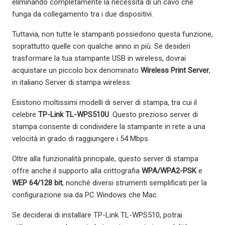
eliminando completamente la necessità di un cavo che
funga da collegamento tra i due dispositivi.
Tuttavia, non tutte le stampanti possiedono questa funzione,
soprattutto quelle con qualche anno in più. Se desideri
trasformare la tua stampante USB in wireless, dovrai
acquistare un piccolo box denominato
Wireless Print Server
,
in italiano Server di stampa wireless.
Esistono moltissimi modelli di server di stampa, tra cui il
celebre
TP-Link TL-WPS510U
. Questo prezioso server di
stampa consente di condividere la stampante in rete a una
velocità in grado di raggiungere i 54 Mbps.
Oltre alla funzionalità principale, questo server di stampa
offre anche il supporto alla crittografia
WPA/WPA2-PSK
e
WEP 64/128 bit
, nonché diversi strumenti semplificati per la
configurazione sia da PC Windows che Mac.
Se deciderai di installare TP-Link TL-WPS510, potrai