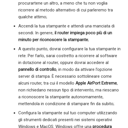
procurartene un altro, a meno che tu non voglia
ricorrere al metodo alternativo di cui parleremo tra
qualche attimo;
Accendi la tua stampante e attendi una manciata di
secondi. In genere,
il router impiega poco più di un
minuto per riconoscere la stampante
;
A questo punto, dovrai configurare la tua stampante in
rete. Per farlo, sarai costretto a ricorrere al software
in dotazione al router, oppure dovrai accedere al
pannello di controllo
, in modo da attivare l’opzione
server di stampa. È necessario sottolineare come
alcuni router, tra cui il modello
Apple AirPort Extreme
,
non richiedano nessun tipo di intervento, ma riescano
a riconoscere la stampante autonomamente,
mettendola in condizione di stampare fin da subito;
Configura la stampante sul tuo computer utilizzando
gli strumenti dedicati presenti nei sistemi operativi
Windows e MacOS. Windows offre una
procedura