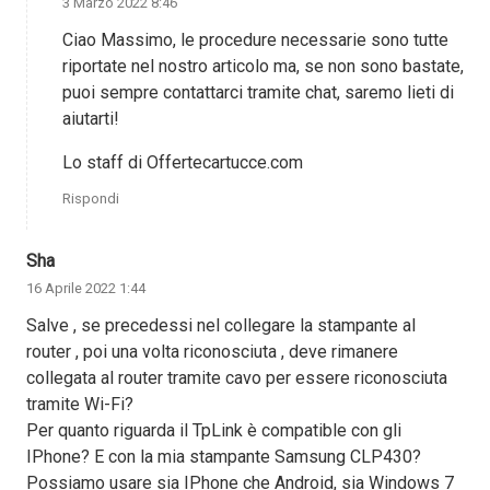
3 Marzo 2022 8:46
Ciao Massimo, le procedure necessarie sono tutte
riportate nel nostro articolo ma, se non sono bastate,
puoi sempre contattarci tramite chat, saremo lieti di
aiutarti!
Lo staff di Offertecartucce.com
Rispondi
Sha
16 Aprile 2022 1:44
Salve , se precedessi nel collegare la stampante al
router , poi una volta riconosciuta , deve rimanere
collegata al router tramite cavo per essere riconosciuta
tramite Wi-Fi?
Per quanto riguarda il TpLink è compatible con gli
IPhone? E con la mia stampante Samsung CLP430?
Possiamo usare sia IPhone che Android, sia Windows 7