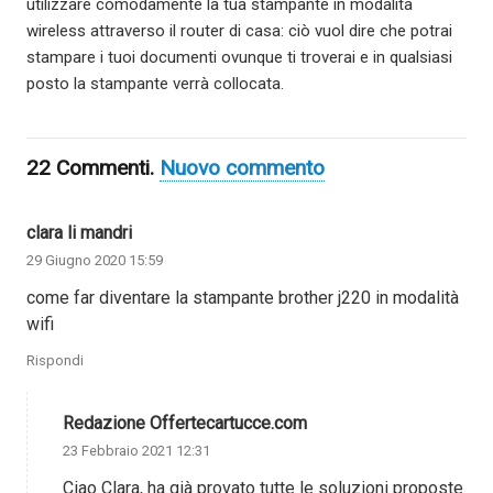
utilizzare comodamente la tua stampante in modalità
wireless attraverso il router di casa: ciò vuol dire che potrai
stampare i tuoi documenti ovunque ti troverai e in qualsiasi
posto la stampante verrà collocata.
22
Commenti
.
Nuovo commento
clara li mandri
29 Giugno 2020 15:59
come far diventare la stampante brother j220 in modalità
wifi
Rispondi
Redazione Offertecartucce.com
23 Febbraio 2021 12:31
Ciao Clara, ha già provato tutte le soluzioni proposte