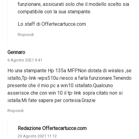
funzionare, assicurati solo che il modello scelto sia
compatibile con la sua stampante.
Lo staff di Offertecartucce.com
Rispondi
Gennaro
6 Agosto 2021 9:41
Ho una stampante Hp 135a MFP.Non dotata di wirales ,se
istallo,Tp-link-wps510u riesco a farla funzionare.Tenendo
presente che il mio pc a win10 istallato.Qualcuno
asserisce che con win 10 il tp-link sopra citato non si
istalla.Mi fate sapere per cortesia.Grazie
Rispondi
Redazione Offertecartucce.com
23 Agosto 2021 11:12