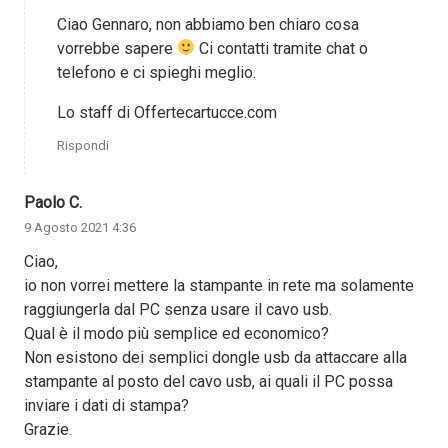
Ciao Gennaro, non abbiamo ben chiaro cosa
vorrebbe sapere
Ci contatti tramite chat o
telefono e ci spieghi meglio.
Lo staff di Offertecartucce.com
Rispondi
Paolo C.
9 Agosto 2021 4:36
Ciao,
io non vorrei mettere la stampante in rete ma solamente
raggiungerla dal PC senza usare il cavo usb.
Qual è il modo più semplice ed economico?
Non esistono dei semplici dongle usb da attaccare alla
stampante al posto del cavo usb, ai quali il PC possa
inviare i dati di stampa?
Grazie.