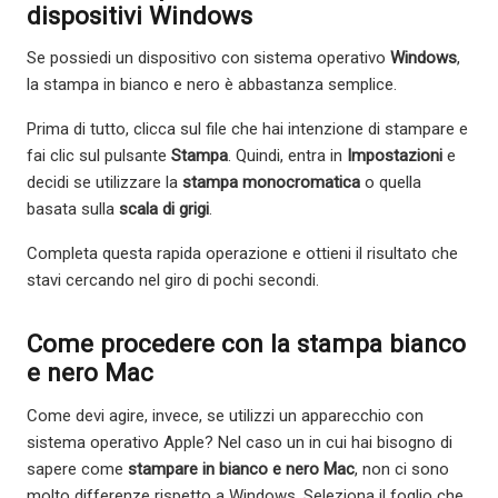
dispositivi Windows
Se possiedi un dispositivo con sistema operativo
Windows
,
la stampa in bianco e nero è abbastanza semplice.
Prima di tutto, clicca sul file che hai intenzione di stampare e
fai clic sul pulsante
Stampa
. Quindi, entra in
Impostazioni
e
decidi se utilizzare la
stampa monocromatica
o quella
basata sulla
scala di grigi
.
Completa questa rapida operazione e ottieni il risultato che
stavi cercando nel giro di pochi secondi.
Come procedere con la stampa bianco
e nero Mac
Come devi agire, invece, se utilizzi un apparecchio con
sistema operativo Apple? Nel caso un in cui hai bisogno di
sapere come
stampare in bianco e nero Mac
, non ci sono
molto differenze rispetto a Windows. Seleziona il foglio che