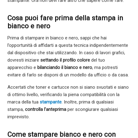
stampante. Ora non devi fare altro che sapere come fare.
Cosa puoi fare prima della stampa in
bianco e nero
Prima di stampare in bianco e nero, sappi che hai
l’opportunità di affidarti a questa tecnica indipendentemente
dal dispositivo che stai utilizzando. In caso di lavori grafici,
dovresti iniziare
settando il profilo colore
del tuo
apparecchio e
bilanciando il bianco e nero
, ma potresti
evitare di farlo se disponi di un modello da ufficio o da casa.
Accertati che toner e cartucce non si siano svuotati e siano
di ottimo livello, verificando la piena compatibilità con la
marca della tua
stampante
. Inoltre, prima di qualsiasi
stampa,
controlla l’anteprima
per scongiurare qualsiasi
imprevisto.
Come stampare bianco e nero con