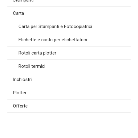
Stampanti
Carta
Carta per Stampanti e Fotocopiatrici
Etichette e nastri per etichettatrici
Rotoli carta plotter
Rotoli termici
Inchiostri
Plotter
Offerte