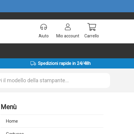
Aiuto
Mio account
Carrello
Spedizioni rapide in 24/48h
Menù
Home