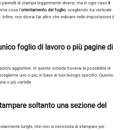
arti pannelli di stampa leggermente diversi, ma in ogni caso
il
rima cosa l’
orientamento del foglio
, scegliendo tra verticale
o
. Infine, non dovrai far altro che indicare nelle impostazioni il
ico foglio di lavoro o più pagine di
ioni aggiuntive. In queste scheda troverai la possibilità di
ceglierne uno o più, in base ai tuoi bisogni specifici. Questo
na o più cartelle.
stampare soltanto una sezione del
icolarmente lunghi, che non si necessita di stampare per