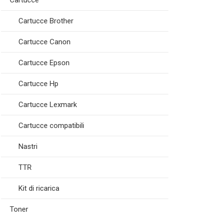
Cartucce
Cartucce Brother
Cartucce Canon
Cartucce Epson
Cartucce Hp
Cartucce Lexmark
Cartucce compatibili
Nastri
TTR
Kit di ricarica
Toner