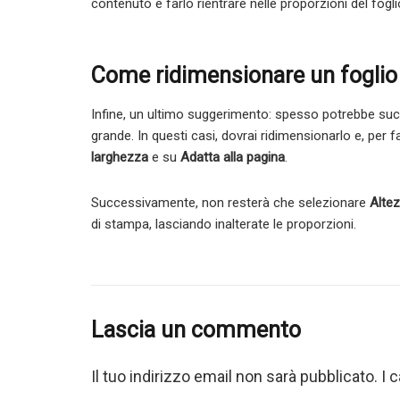
contenuto e farlo rientrare nelle proporzioni del fogli
Come ridimensionare un foglio
Infine, un ultimo suggerimento: spesso potrebbe succ
grande. In questi casi, dovrai ridimensionarlo e, per f
larghezza
e su
Adatta alla pagina
.
Successivamente, non resterà che selezionare
Alte
di stampa, lasciando inalterate le proporzioni.
Lascia un commento
Il tuo indirizzo email non sarà pubblicato.
I 