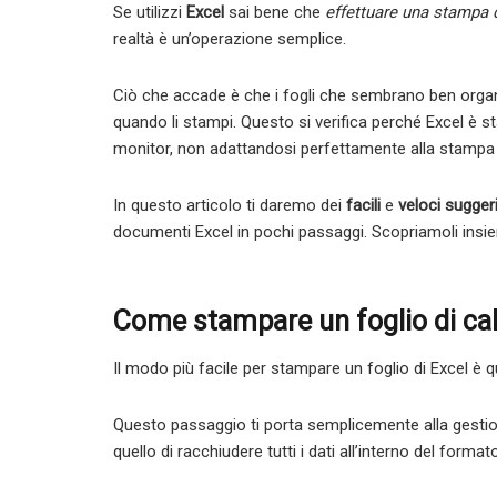
Se utilizzi
Excel
sai bene che
effettuare una stampa 
realtà è un’operazione semplice.
Ciò che accade è che i fogli che sembrano ben organi
quando li stampi. Questo si verifica perché Excel è
monitor, non adattandosi perfettamente alla stampa 
In questo articolo ti daremo dei
facili
e
veloci sugger
documenti Excel in pochi passaggi. Scopriamoli insi
Come stampare un foglio di cal
Il modo più facile per stampare un foglio di Excel è 
Questo passaggio ti porta semplicemente alla gestio
quello di racchiudere tutti i dati all’interno del format