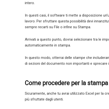
intero.
In questi casi, il software ti mette a disposizione un’
lavoro. Per sfruttare questa possibilità devi innanzit
sempre recarti su File o infine su Stampa.
Arrivati a questo punto, dovrai selezionare tra le im
automaticamente in stampa.
In questo modo, otterrai delle stampe che includerann
di sezioni del documento non importanti e sprecare in
Come procedere per la stampa d
Sicuramente, anche tu avrai utilizzato Excel per la c
più sfruttate dagli utenti.