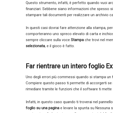
Questo strumento, infatti, è perfetto quando vuoi archi
finanziari. Sebbene siano informazioni che spesso si u
stampare tali documenti per realizzare un archivio c
In questi casi dovrai fare attenzione alla stampa, perc
comporteranno uno spreco elevato di carta e inchiost
sempre cliccare sulla voce
Stampa
che trovi nel men
selezionata
, e il gioco è fatto.
Far rientrare un intero foglio E
Uno degli errori più commessi quando si stampa un fo
Compiere questo passo ti permette di accorgerti se 
rimediare tramite le funzioni che il software ti mette
Infatti, in questo caso quando ti troverai nel pannell
foglio su una pagina
e levare la spunta su Nessuna sc