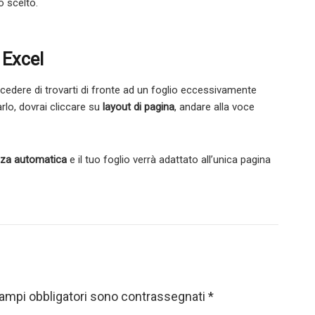
o scelto.
 Excel
edere di trovarti di fronte ad un foglio eccessivamente
arlo, dovrai cliccare su
layout di pagina
, andare alla voce
zza automatica
e il tuo foglio verrà adattato all’unica pagina
campi obbligatori sono contrassegnati
*