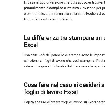
In base al tipo di versione che utilizzi, potresti trov
procedimento è semplice e intuitivo
. Seleziona per p
e orizzontale, e poi fai un clic sulla voce
Foglio attiv
formato di carta che preferisci.
La differenza tra stampare un un
Excel
Una delle voci del pannello di stampa sono le impostaz
selezionare i fogli di lavoro che vuoi stampare. Puoi s
vale anche quando intendi effettuare una stampa di u
Cosa fare nel caso si desideri 
foglio di lavoro Excel
Capita spesso di creare fogli di lavoro su Excel part