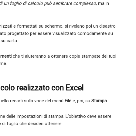
di un foglio di calcolo può sembrare complesso
, ma in
zzati e formattati su schermo, si rivelano poi un disastro
 stato progettato per essere visualizzato comodamente su
su carta.
imenti
che ti aiuteranno a ottenere copie stampate dei tuoi
eme.
colo realizzato con Excel
quello recarti sulla voce del menù
File
e, poi, su
Stampa
.
ne delle impostazioni di stampa. L’obiettivo deve essere
o di foglio che desideri ottenere.