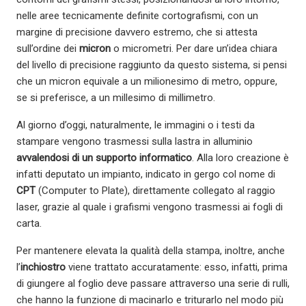
nelle aree tecnicamente definite cortografismi, con un
margine di precisione davvero estremo, che si attesta
sull’ordine dei
micron
o micrometri. Per dare un’idea chiara
del livello di precisione raggiunto da questo sistema, si pensi
che un micron equivale a un milionesimo di metro, oppure,
se si preferisce, a un millesimo di millimetro.
Al giorno d’oggi, naturalmente, le immagini o i testi da
stampare vengono trasmessi sulla lastra in alluminio
avvalendosi di un supporto informatico
. Alla loro creazione è
infatti deputato un impianto, indicato in gergo col nome di
CPT
(Computer to Plate), direttamente collegato al raggio
laser, grazie al quale i grafismi vengono trasmessi ai fogli di
carta.
Per mantenere elevata la qualità della stampa, inoltre, anche
l’
inchiostro
viene trattato accuratamente: esso, infatti, prima
di giungere al foglio deve passare attraverso una serie di rulli,
che hanno la funzione di macinarlo e triturarlo nel modo più