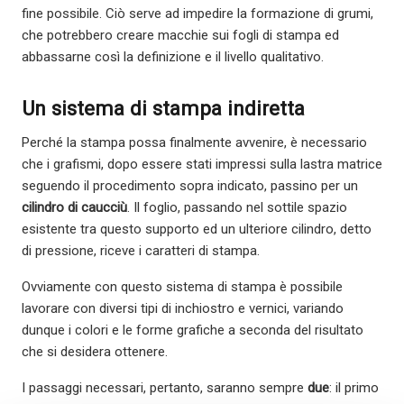
fine possibile. Ciò serve ad impedire la formazione di grumi,
che potrebbero creare macchie sui fogli di stampa ed
abbassarne così la definizione e il livello qualitativo.
Un sistema di stampa indiretta
Perché la stampa possa finalmente avvenire, è necessario
che i grafismi, dopo essere stati impressi sulla lastra matrice
seguendo il procedimento sopra indicato, passino per un
cilindro di caucciù
. Il foglio, passando nel sottile spazio
esistente tra questo supporto ed un ulteriore cilindro, detto
di pressione, riceve i caratteri di stampa.
Ovviamente con questo sistema di stampa è possibile
lavorare con diversi tipi di inchiostro e vernici, variando
dunque i colori e le forme grafiche a seconda del risultato
che si desidera ottenere.
I passaggi necessari, pertanto, saranno sempre
due
: il primo