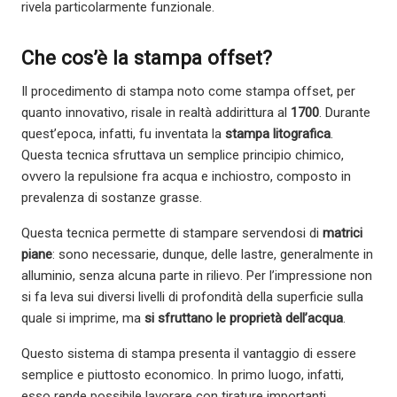
rivela particolarmente funzionale.
Che cos’è la stampa offset?
Il procedimento di stampa noto come stampa offset, per
quanto innovativo, risale in realtà addirittura al
1700
. Durante
quest’epoca, infatti, fu inventata la
stampa litografica
.
Questa tecnica sfruttava un semplice principio chimico,
ovvero la repulsione fra acqua e inchiostro, composto in
prevalenza di sostanze grasse.
Questa tecnica permette di stampare servendosi di
matrici
piane
: sono necessarie, dunque, delle lastre, generalmente in
alluminio, senza alcuna parte in rilievo. Per l’impressione non
si fa leva sui diversi livelli di profondità della superficie sulla
quale si imprime, ma
si sfruttano le proprietà dell’acqua
.
Questo sistema di stampa presenta il vantaggio di essere
semplice e piuttosto economico. In primo luogo, infatti,
esso rende possibile lavorare con tirature importanti,