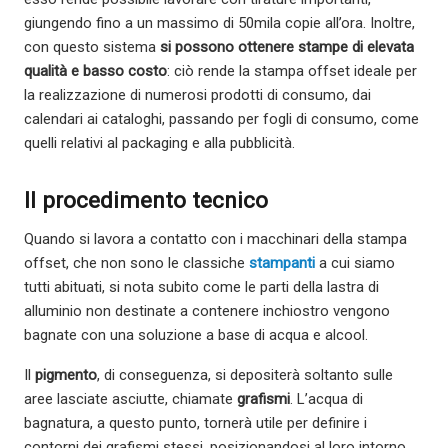
giungendo fino a un massimo di 50mila copie all’ora. Inoltre,
con questo sistema
si possono ottenere stampe di elevata
qualità e basso costo
: ciò rende la stampa offset ideale per
la realizzazione di numerosi prodotti di consumo, dai
calendari ai cataloghi, passando per fogli di consumo, come
quelli relativi al packaging e alla pubblicità.
Il procedimento tecnico
Quando si lavora a contatto con i macchinari della stampa
offset, che non sono le classiche
stampanti
a cui siamo
tutti abituati, si nota subito come le parti della lastra di
alluminio non destinate a contenere inchiostro vengono
bagnate con una soluzione a base di acqua e alcool.
Il
pigmento
, di conseguenza, si depositerà soltanto sulle
aree lasciate asciutte, chiamate
grafismi
. L’acqua di
bagnatura, a questo punto, tornerà utile per definire i
contorni dei grafismi stessi, posizionandosi al loro intorno,