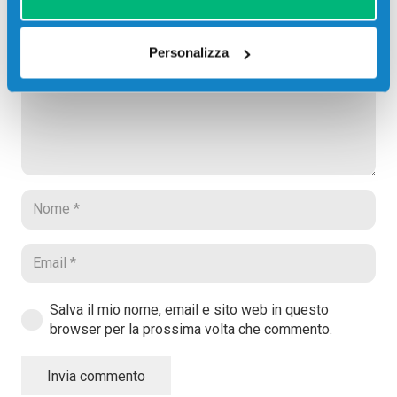
Il tuo indirizzo email non sarà pubblicato.
I campi
obbligatori sono contrassegnati
*
Personalizza
Salva il mio nome, email e sito web in questo
browser per la prossima volta che commento.
Invia commento