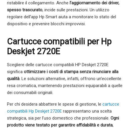
ristabilire il collegamento. Anche
l’aggiornamento dei driver,
spesso trascurato
, incide sulle prestazioni. Un utilizzo
regolare dell’app Hp Smart aiuta a monitorare lo stato del
dispositivo e prevenire blocchi improvvisi.
Cartucce compatibili per Hp
Deskjet 2720E
Scegliere delle cartucce compatibili HP Deskjet 2720E
significa
ottimizzare i costi di stampa senza rinunciare alla
qualità
. Le soluzioni alternative, infatti, offrono un’eccellente
resa cromatica, mantenendo prestazioni equiparabili a quelle
dei consumabili originali.
Per chi desidera abbattere le spese di gestione, le
cartucce
compatibili Hp Deskjet 2720E
rappresentano una scelta
strategica, sia per l’uso domestico che professionale.
Ogni
prodotto viene testato per garantire affidabilità e durata
,