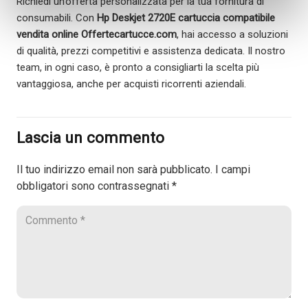
Richiedi un’offerta personalizzata per la tua fornitura di
consumabili. Con
Hp Deskjet 2720E cartuccia compatibile
vendita online Offertecartucce.com
, hai accesso a soluzioni
di qualità, prezzi competitivi e assistenza dedicata. Il nostro
team, in ogni caso, è pronto a consigliarti la scelta più
vantaggiosa, anche per acquisti ricorrenti aziendali.
Lascia un commento
Il tuo indirizzo email non sarà pubblicato.
I campi
obbligatori sono contrassegnati
*