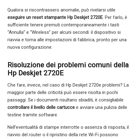
Qualora si riscontrassero anomalie, può rivelarsi utile
eseguire un reset stampante Hp Deskjet 2720E
. Per farlo, è
sufficiente tenere premuti contemporaneamente i tasti
“Annulla” e “Wireless” per alcuni secondi: il dispositivo si
riavvia e torna alle impostazioni di fabbrica, pronto per una
nuova configurazione.
Risoluzione dei problemi comuni della
Hp Deskjet 2720E
Che fare, invece, nel caso di Hp Deskjet 2720e problemi? La
maggior parte delle criticità può essere risolta in pochi
passaggi. Se i documenti risultano sbiaditi, è consigliabile
controllare il livello delle cartucce
e avviare una pulizia delle
testine tramite software.
Nell’eventualità di stampe interrotte o assenza di risposta, il
riavvio del router o il ripristino della rete Wi-Fi possono