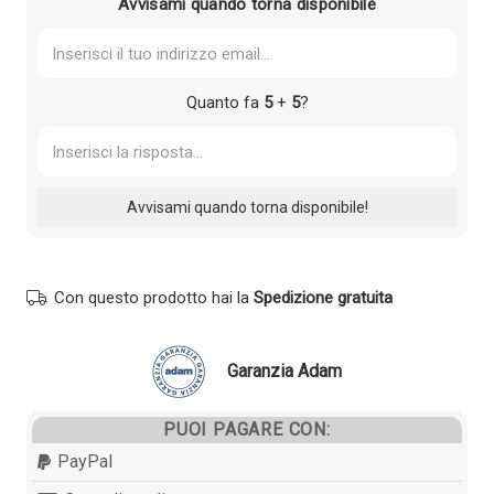
Avvisami quando torna disponibile
Quanto fa
5
+
5
?
Con questo prodotto hai la
Spedizione gratuita
Garanzia Adam
PUOI PAGARE CON:
PayPal