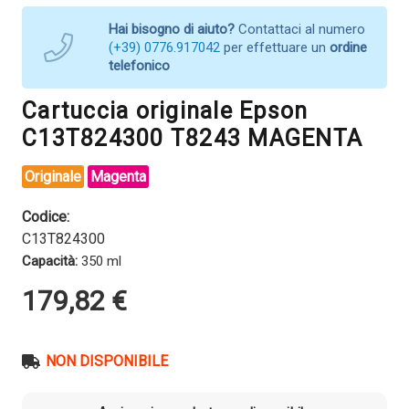
Hai bisogno di aiuto?
Contattaci al numero
(+39) 0776.917042
per effettuare un
ordine
telefonico
Cartuccia originale Epson
C13T824300 T8243 MAGENTA
Originale
Magenta
Codice:
C13T824300
Capacità:
350 ml
179,82
€
NON DISPONIBILE