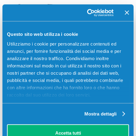
Questo sito web utilizza i cookie
Utilizziamo i cookie per personalizzare contenuti ed
annunci, per fornire funzionalità dei social media e per
Epson
SURECOLOR
Epson
SURECOLOR
analizzare il nostro traffico. Condividiamo inoltre
SC-P6000
SC-P6000 STD
informazioni sul modo in cui utilizza il nostro sito con i
nostri partner che si occupano di analisi dei dati web,
pubblicità e social media, i quali potrebbero combinarle
con altre informazioni che ha fornito loro o che hanno
raccolto dal suo utilizzo dei loro servizi.
Mostra dettagli
Epson
SURECOLOR
Epson
SURECOLOR
Accetta tutti
SC-P6000 STD
SC-P7000