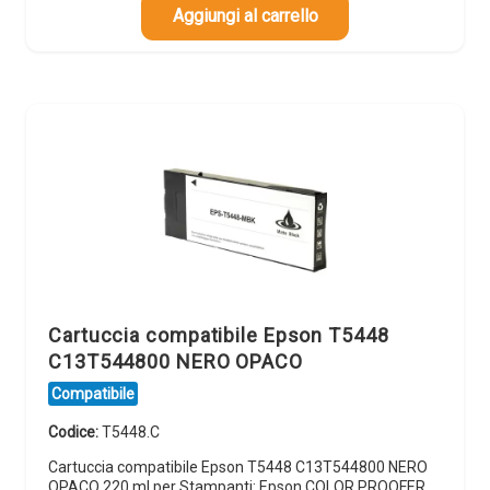
Aggiungi al carrello
Cartuccia compatibile Epson T5448
C13T544800 NERO OPACO
Compatibile
Codice:
T5448.C
Cartuccia compatibile Epson T5448 C13T544800 NERO
OPACO 220 ml per Stampanti: Epson COLOR PROOFER