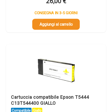
26,00
€
CONSEGNA IN 3-5 GIORNI
Aggiungi al carrello
Cartuccia compatibile Epson T5444
C13T544400 GIALLO
Compatibile
Giallo