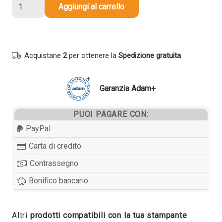
Cartuccia
Aggiungi al carrello
compatibile
Epson
T5442
C13T544200
Acquistane
2
per ottenere la
Spedizione gratuita
CIANO
quantità
Garanzia Adam+
PUOI PAGARE CON:
PayPal
Carta di credito
Contrassegno
Bonifico bancario
Altri
prodotti compatibili con la tua stampante