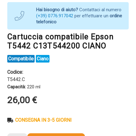
Hai bisogno di aiuto?
Contattaci al numero
(+39) 0776.917042
per effettuare un
ordine
telefonico
Cartuccia compatibile Epson
T5442 C13T544200 CIANO
Compatibile
Ciano
Codice:
T5442.C
Capacità:
220 ml
26,00
€
CONSEGNA IN 3-5 GIORNI