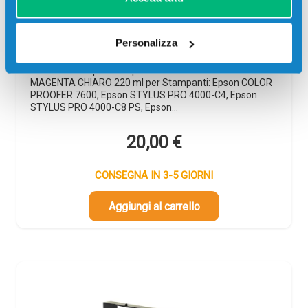
C13T544600 MAGENTA CHIARO
Compatibile
Personalizza
Codice:
T5446.C
Cartuccia compatibile Epson T5446 C13T544600
MAGENTA CHIARO 220 ml per Stampanti: Epson COLOR
PROOFER 7600, Epson STYLUS PRO 4000-C4, Epson
STYLUS PRO 4000-C8 PS, Epson…
20,00
€
CONSEGNA IN 3-5 GIORNI
Aggiungi al carrello