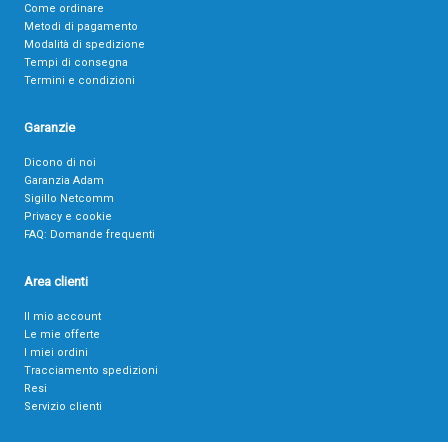
Come ordinare
Metodi di pagamento
Modalità di spedizione
Tempi di consegna
Termini e condizioni
Garanzie
Dicono di noi
Garanzia Adam
Sigillo Netcomm
Privacy e cookie
FAQ: Domande frequenti
Area clienti
Il mio account
Le mie offerte
I miei ordini
Tracciamento spedizioni
Resi
Servizio clienti