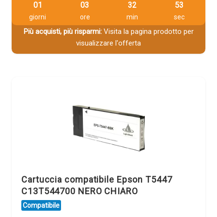
01
03
32
53
giorni
ore
min
sec
Più acquisti, più risparmi:
Visita la pagina prodotto per
visualizzare l'offerta
Cartuccia compatibile Epson T5447
C13T544700 NERO CHIARO
Compatibile