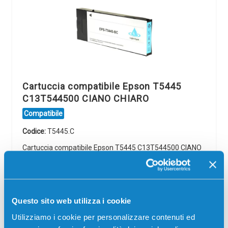
Cartuccia compatibile Epson T5445
C13T544500 CIANO CHIARO
Compatibile
Codice:
T5445.C
Cartuccia compatibile Epson T5445 C13T544500 CIANO
CHIARO 220 ml per Stampanti: Epson COLOR PROOFER
7600, Epson STYLUS PRO 4000-C4, Epson STYLUS PRO
4000-C8 PS, Epson…
20,00
€
Questo sito web utilizza i cookie
Utilizziamo i cookie per personalizzare contenuti ed
CONSEGNA IN 3-5 GIORNI