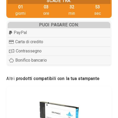
SCADE TRA:
01
03
32
53
giorni
ore
min
sec
PUOI PAGARE CON:
PayPal
Carta di credito
Contrassegno
Bonifico bancario
Altri
prodotti compatibili con la tua stampante