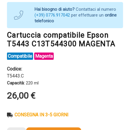
Hai bisogno di aiuto?
Contattaci al numero
(+39) 0776.917042
per effettuare un
ordine
telefonico
Cartuccia compatibile Epson
T5443 C13T544300 MAGENTA
Compatibile
Magenta
Codice:
T5443.C
Capacità:
220 ml
26,00
€
CONSEGNA IN 3-5 GIORNI