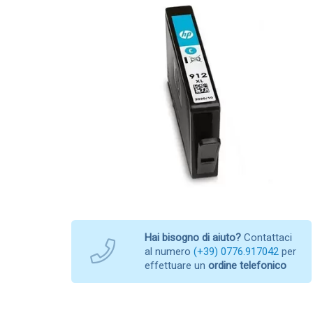
Hai bisogno di aiuto?
Contattaci
al numero
(+39) 0776.917042
per
effettuare un
ordine telefonico