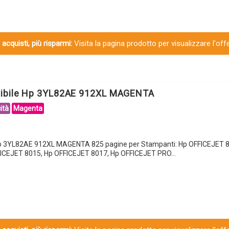
 acquisti, più risparmi:
Visita la pagina prodotto per visualizzare l'off
tibile Hp 3YL82AE 912XL MAGENTA
ità
Magenta
Hp 3YL82AE 912XL MAGENTA 825 pagine per Stampanti: Hp OFFICEJET 8
ICEJET 8015, Hp OFFICEJET 8017, Hp OFFICEJET PRO…