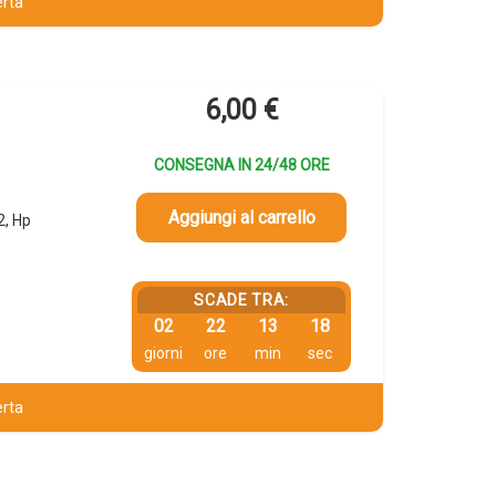
erta
6,00
€
CONSEGNA IN 24/48 ORE
Aggiungi al carrello
2, Hp
SCADE TRA:
02
22
13
18
giorni
ore
min
sec
erta