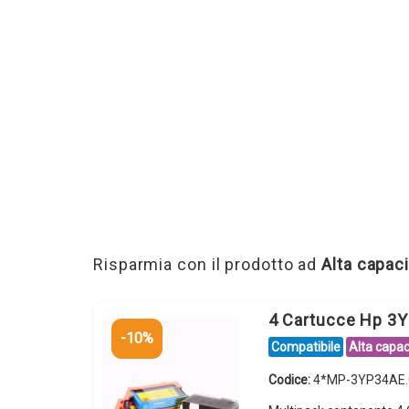
Risparmia con il prodotto ad
Alta capaci
4 Cartucce Hp 3Y
-10%
Compatibile
Alta capac
Codice:
4*MP-3YP34AE.