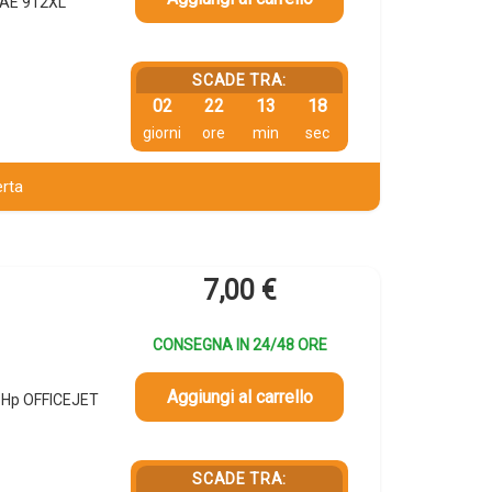
4AE 912XL
SCADE TRA:
02
22
13
18
giorni
ore
min
sec
erta
7,00
€
CONSEGNA IN 24/48 ORE
Aggiungi al carrello
, Hp OFFICEJET
SCADE TRA: