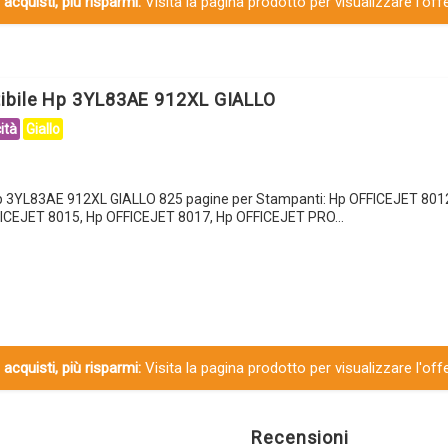
 acquisti, più risparmi:
Visita la pagina prodotto per visualizzare l'off
ibile Hp 3YL83AE 912XL GIALLO
ità
Giallo
Hp 3YL83AE 912XL GIALLO 825 pagine per Stampanti: Hp OFFICEJET 801
ICEJET 8015, Hp OFFICEJET 8017, Hp OFFICEJET PRO…
 acquisti, più risparmi:
Visita la pagina prodotto per visualizzare l'off
Recensioni