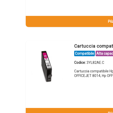
Più
Cartuccia compa
Compatibile
Alta capac
Codice:
3YL82AE.C
Cartuccia compatibile 
OFFICEJET 8014, Hp OFF