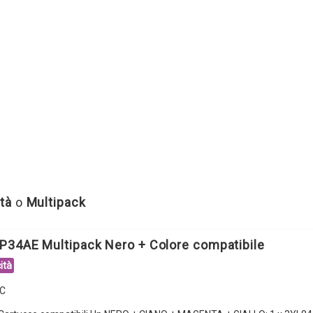
tà
o
Multipack
P34AE Multipack Nero + Colore compatibile
ità
C