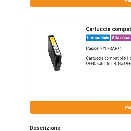
Più
Cartuccia compat
Compatibile
Alta capac
Codice:
3YL83AE.C
Cartuccia compatibile 
OFFICEJET 8014, Hp OFF
Più
Descrizione