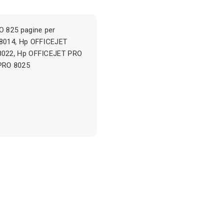
O 825 pagine per
 8014, Hp OFFICEJET
8022, Hp OFFICEJET PRO
PRO 8025