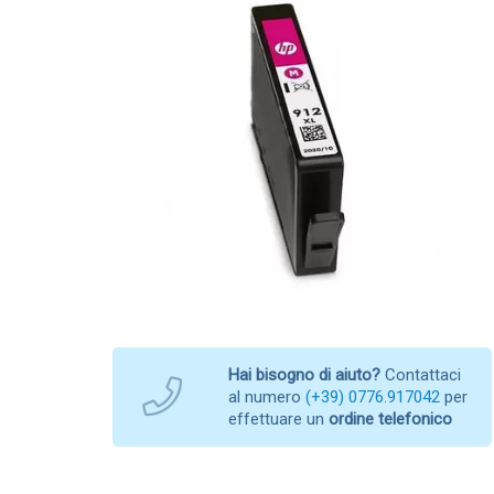
Hai bisogno di aiuto?
Contattaci
al numero
(+39) 0776.917042
per
effettuare un
ordine telefonico