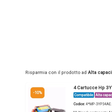
Risparmia con il prodotto ad
Alta capaci
4 Cartucce Hp 3Y
-10%
Compatibile
Alta capac
Codice:
4*MP-3YP34AE.