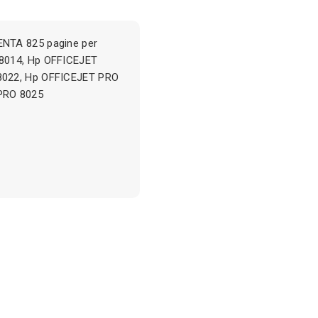
ENTA 825 pagine per
 8014, Hp OFFICEJET
8022, Hp OFFICEJET PRO
PRO 8025