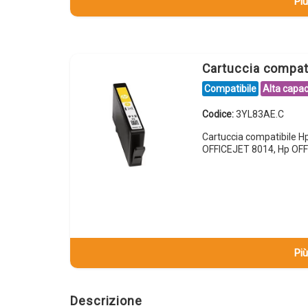
Più
Cartuccia compat
Compatibile
Alta capac
Codice:
3YL83AE.C
Cartuccia compatibile 
OFFICEJET 8014, Hp OFF
Più
Descrizione