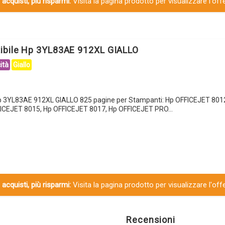
 acquisti, più risparmi:
Visita la pagina prodotto per visualizzare l'off
ibile Hp 3YL83AE 912XL GIALLO
ità
Giallo
Hp 3YL83AE 912XL GIALLO 825 pagine per Stampanti: Hp OFFICEJET 801
ICEJET 8015, Hp OFFICEJET 8017, Hp OFFICEJET PRO…
 acquisti, più risparmi:
Visita la pagina prodotto per visualizzare l'off
Recensioni