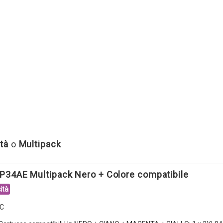
tà
o
Multipack
P34AE Multipack Nero + Colore compatibile
ità
C