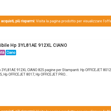
 acquisti, più risparmi:
Visita la pagina prodotto per visualizzare l'off
tibile Hp 3YL81AE 912XL CIANO
ità
Ciano
Hp 3YL81AE 912XL CIANO 825 pagine per Stampanti: Hp OFFICEJET 8012
5, Hp OFFICEJET 8017, Hp OFFICEJET PRO…