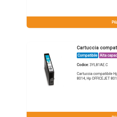
Più
Cartuccia compa
Compatibile
Alta capac
Codice:
3YL81AE.C
Cartuccia compatibile 
8014, Hp OFFICEJET 801