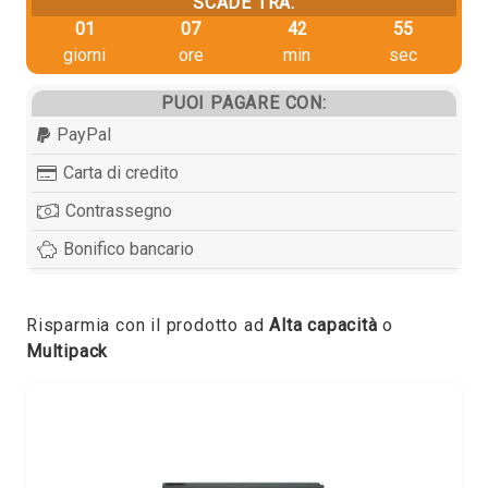
SCADE TRA:
01
07
42
55
giorni
ore
min
sec
PUOI PAGARE CON:
PayPal
Carta di credito
Contrassegno
Bonifico bancario
Risparmia con il prodotto ad
Alta capacità
o
Multipack