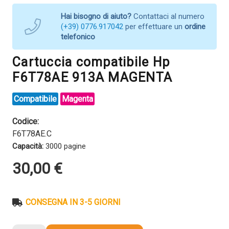
Hai bisogno di aiuto?
Contattaci al numero
(+39) 0776.917042
per effettuare un
ordine
telefonico
Cartuccia compatibile Hp
F6T78AE 913A MAGENTA
Compatibile
Magenta
Codice:
F6T78AE.C
Capacità:
3000 pagine
30,00
€
CONSEGNA IN 3-5 GIORNI