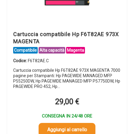
Cartuccia compatibile Hp F6T82AE 973X
MAGENTA
Compatibile
Alta capacità
Magenta
Codice:
F6T82AE.C
Cartuccia compatibile Hp F6T82AE 973X MAGENTA 7000
pagine per Stampanti: Hp PAGEWIDE MANAGED MFP
P55250DW, Hp PAGEWIDE MANAGED MFP P57750DW, Hp
PAGEWIDE PRO 452, Hp…
29,00
€
CONSEGNA IN 24/48 ORE
Aggiungi al carrello