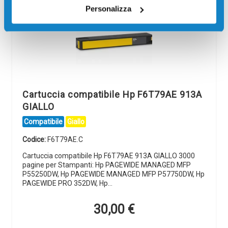
Personalizza
Cartuccia compatibile Hp F6T79AE 913A
GIALLO
Compatibile
Giallo
Codice:
F6T79AE.C
Cartuccia compatibile Hp F6T79AE 913A GIALLO 3000
pagine per Stampanti: Hp PAGEWIDE MANAGED MFP
P55250DW, Hp PAGEWIDE MANAGED MFP P57750DW, Hp
PAGEWIDE PRO 352DW, Hp…
30,00
€