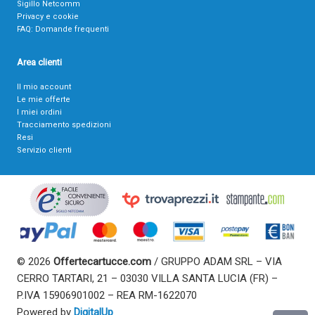
Sigillo Netcomm
Privacy e cookie
FAQ: Domande frequenti
Area clienti
Il mio account
Le mie offerte
I miei ordini
Tracciamento spedizioni
Resi
Servizio clienti
© 2026
Offertecartucce.com
/ GRUPPO ADAM SRL – VIA
CERRO TARTARI, 21 – 03030 VILLA SANTA LUCIA (FR) –
P.IVA 15906901002 – REA RM-1622070
Powered by
DigitalUp