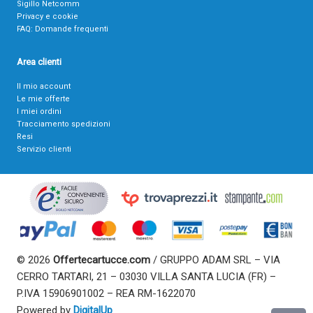
Sigillo Netcomm
Privacy e cookie
FAQ: Domande frequenti
Area clienti
Il mio account
Le mie offerte
I miei ordini
Tracciamento spedizioni
Resi
Servizio clienti
© 2026
Offertecartucce.com
/ GRUPPO ADAM SRL – VIA
CERRO TARTARI, 21 – 03030 VILLA SANTA LUCIA (FR) –
P.IVA 15906901002 – REA RM-1622070
Powered by
DigitalUp