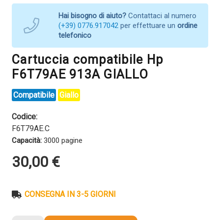
Hai bisogno di aiuto?
Contattaci al numero
(+39) 0776.917042
per effettuare un
ordine
telefonico
Cartuccia compatibile Hp
F6T79AE 913A GIALLO
Compatibile
Giallo
Codice:
F6T79AE.C
Capacità:
3000 pagine
30,00
€
CONSEGNA IN 3-5 GIORNI