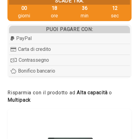
SCADE TRA:
00
18
36
12
giorni
ore
min
sec
PUOI PAGARE CON:
PayPal
Carta di credito
Contrassegno
Bonifico bancario
Risparmia con il prodotto ad
Alta capacità
o
Multipack