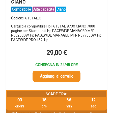
CIANO
Compatibile
Alta capacità
Ciano
Codice:
F6T81AE.C
Cartuccia compatibile Hp F6T81AE 973X CIANO 7000
pagine per Stampanti: Hp PAGEWIDE MANAGED MFP
P55250DW, Hp PAGEWIDE MANAGED MFP P57750DW, Hp
PAGEWIDE PRO 452, Hp…
29,00
€
CONSEGNA IN 24/48 ORE
Aggiungi al carrello
SCADE TRA:
00
18
36
12
giorni
ore
min
sec