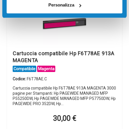
Personalizza
Cartuccia compatibile Hp F6T78AE 913A
MAGENTA
Compatibile
Magenta
Codice:
F6T78AE.C
Cartuccia compatibile Hp F6T78AE 913A MAGENTA 3000
pagine per Stampanti: Hp PAGEWIDE MANAGED MFP
P55250DW, Hp PAGEWIDE MANAGED MFP P57750DW, Hp
PAGEWIDE PRO 352DW, Hp…
30,00
€