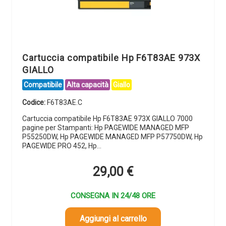
Cartuccia compatibile Hp F6T83AE 973X
GIALLO
Compatibile
Alta capacità
Giallo
Codice:
F6T83AE.C
Cartuccia compatibile Hp F6T83AE 973X GIALLO 7000
pagine per Stampanti: Hp PAGEWIDE MANAGED MFP
P55250DW, Hp PAGEWIDE MANAGED MFP P57750DW, Hp
PAGEWIDE PRO 452, Hp…
29,00
€
CONSEGNA IN 24/48 ORE
Aggiungi al carrello