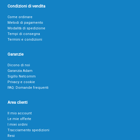
Condizioni di vendita
Come ordinare
Metodi di pagamento
Modalità di spedizione
Tempi di consegna
Termini e condizioni
Garanzie
Dicono di noi
Garanzia Adam
Sigillo Netcomm
Privacy e cookie
FAQ: Domande frequenti
Area clienti
Il mio account
Le mie offerte
I miei ordini
Tracciamento spedizioni
Resi