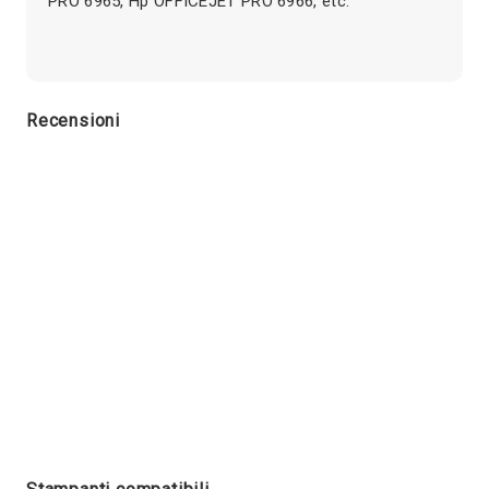
PRO 6965, Hp OFFICEJET PRO 6966, etc.
Recensioni