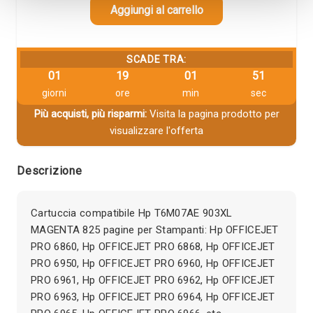
Aggiungi al carrello
SCADE TRA:
01
19
01
50
giorni
ore
min
sec
Più acquisti, più risparmi:
Visita la pagina prodotto per
visualizzare l'offerta
Descrizione
Cartuccia compatibile Hp T6M07AE 903XL
MAGENTA 825 pagine per Stampanti: Hp OFFICEJET
PRO 6860, Hp OFFICEJET PRO 6868, Hp OFFICEJET
PRO 6950, Hp OFFICEJET PRO 6960, Hp OFFICEJET
PRO 6961, Hp OFFICEJET PRO 6962, Hp OFFICEJET
PRO 6963, Hp OFFICEJET PRO 6964, Hp OFFICEJET