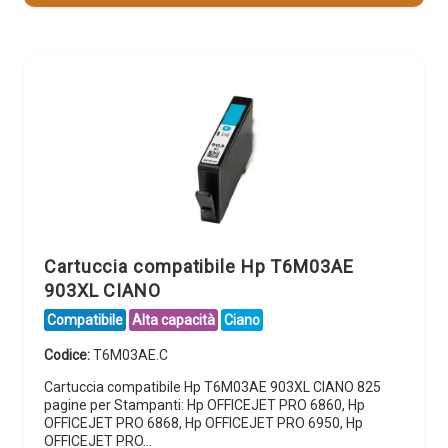
Cartuccia compatibile Hp T6M03AE
903XL CIANO
Compatibile
Alta capacità
Ciano
Codice:
T6M03AE.C
Cartuccia compatibile Hp T6M03AE 903XL CIANO 825
pagine per Stampanti: Hp OFFICEJET PRO 6860, Hp
OFFICEJET PRO 6868, Hp OFFICEJET PRO 6950, Hp
OFFICEJET PRO…