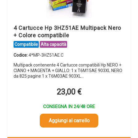
4 Cartucce Hp 3HZ51AE Multipack Nero
+ Colore compatibile
Compatibile
Alta capacità
Codice:
4*MP-3HZ51AE.C
Multipack contenente 4 Cartucce compatibili Hp NERO +
CIANO + MAGENTA + GIALLO: 1 x T6M15AE 903XL NERO
da 825 pagine 1 x T6M03AE 903XL…
23,00
€
CONSEGNA IN 24/48 ORE
Aggiungi al carrello