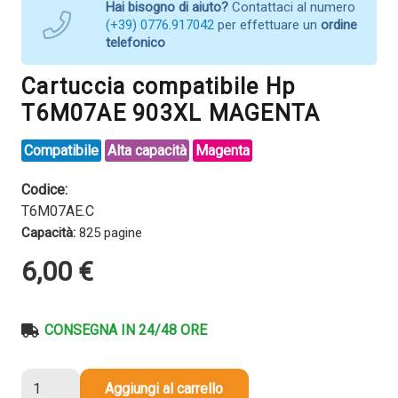
Hai bisogno di aiuto?
Contattaci al numero
(+39) 0776.917042
per effettuare un
ordine
telefonico
Cartuccia compatibile Hp
T6M07AE 903XL MAGENTA
Compatibile
Alta capacità
Magenta
Codice:
T6M07AE.C
Capacità:
825 pagine
6,00
€
CONSEGNA IN 24/48 ORE
Cartuccia
Aggiungi al carrello