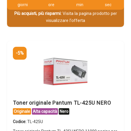
giorni
ore
min
sec
Più acquisti, più risparmi:
Visita la pagina prodotto per
visualizzare l'offerta
-5%
Toner originale Pantum TL-425U NERO
Originale
Alta capacità
Nero
Codice:
TL-425U