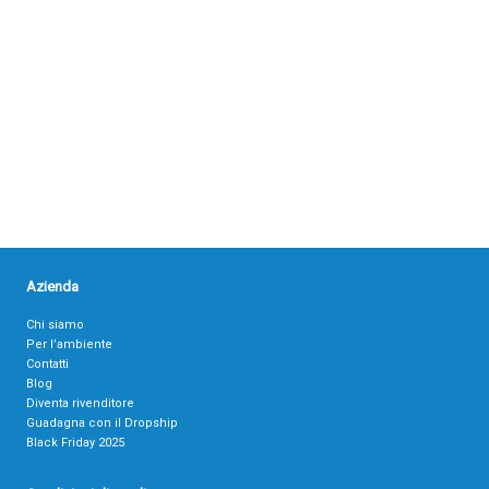
Azienda
Chi siamo
Per l’ambiente
Contatti
Blog
Diventa rivenditore
Guadagna con il Dropship
Black Friday 2025