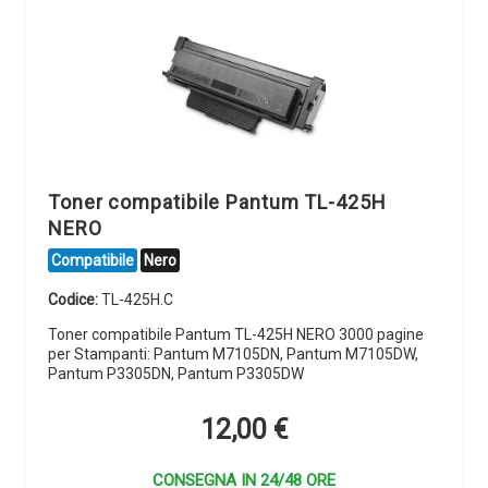
Toner compatibile Pantum TL-425H
NERO
Compatibile
Nero
Codice:
TL-425H.C
Toner compatibile Pantum TL-425H NERO 3000 pagine
per Stampanti: Pantum M7105DN, Pantum M7105DW,
Pantum P3305DN, Pantum P3305DW
12,00
€
CONSEGNA IN 24/48 ORE