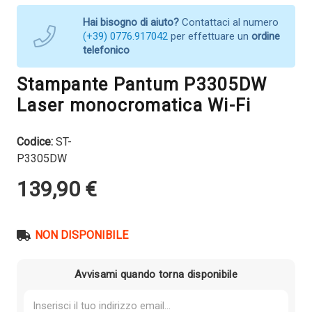
Hai bisogno di aiuto?
Contattaci al numero
(+39) 0776.917042
per effettuare un
ordine
telefonico
Stampante Pantum P3305DW
Laser monocromatica Wi-Fi
Codice:
ST-
P3305DW
139,90
€
NON DISPONIBILE
Avvisami quando torna disponibile