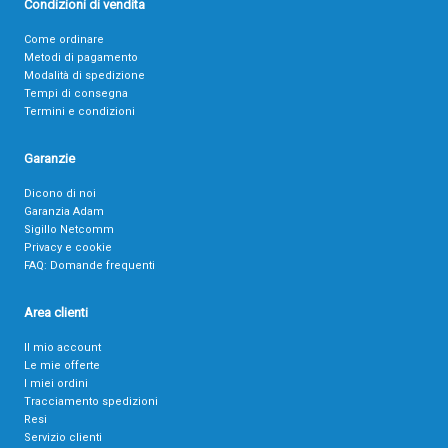
Condizioni di vendita
Come ordinare
Metodi di pagamento
Modalità di spedizione
Tempi di consegna
Termini e condizioni
Garanzie
Dicono di noi
Garanzia Adam
Sigillo Netcomm
Privacy e cookie
FAQ: Domande frequenti
Area clienti
Il mio account
Le mie offerte
I miei ordini
Tracciamento spedizioni
Resi
Servizio clienti