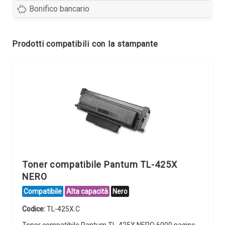
Bonifico bancario
Prodotti compatibili con la stampante
Toner compatibile Pantum TL-425X
NERO
Compatibile
Alta capacità
Nero
Codice:
TL-425X.C
Toner compatibile Pantum TL-425X NERO 6000 pagine