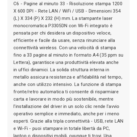
C6 - Pagine al minuto 33 - Risoluzione stampa 1200
X 600 DPI - Rete LAN / WiFi / USB - Dimensioni 354
(L) X 334 (P) X 232 (H) mm. La stampante laser
monocromatica P3305DN con Wi-Fi integrato è
pensata per chi desidera un dispositivo veloce,
efficiente e facile da usare, senza rinunciare alla
connettività wireless. Con una velocità di stampa
fino a 33 pagine al minuto in formato A4 (35 ppm su
Lettera), garantisce una produttività elevata anche
in uffici dinamici. La solida struttura interna in
metallo assicura resistenza e affidabilità nel tempo,
anche con utilizzo intensivo. La funzione di stampa
fronte/retro automatica ti consente di risparmiare
carta e lavorare in modo più sostenibile, mentre
l'installazione del driver in un solo clic rende l'avvio
operativo semplice e immediato, anche per i meno
esperti. Grazie alla tripla connettività - USB, rete LAN
e Wi-Fi - puoi stampare in totale libertà da PC,
laptop o dispositivi mobili, ovunque ti trovi. Una