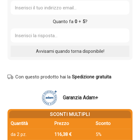
Quanto fa
0
+
5
?
Con questo prodotto hai la
Spedizione gratuita
Garanzia Adam+
SCONTI MULTIPLI
Quantità
Prezzo
Sconto
da 2 pz.
116,38 €
5%