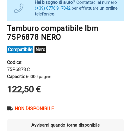
Hai bisogno di aiuto?
Contattaci al numero
(+39) 0776.917042
per effettuare un
ordine
telefonico
Tamburo compatibile Ibm
75P6878 NERO
Compatibile
Nero
Codice:
75P6878.C
Capacità:
60000 pagine
122,50
€
NON DISPONIBILE
Avvisami quando torna disponibile