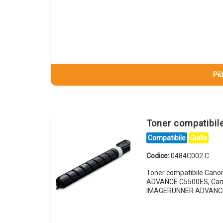
Più
Toner compatibi
Compatibile
Giallo
Codice:
0484C002.C
Toner compatibile Can
ADVANCE C5500ES, Can
IMAGERUNNER ADVANC