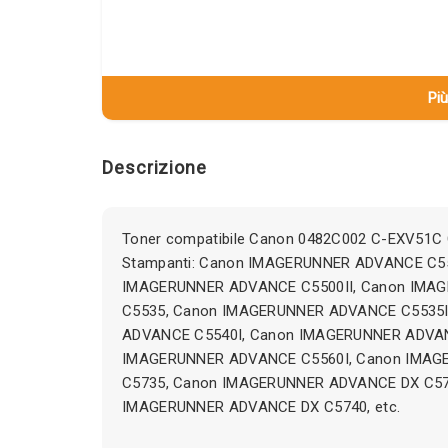
Più
Descrizione
Toner compatibile Canon 0482C002 C-EXV51C 
Stampanti: Canon IMAGERUNNER ADVANCE C5
IMAGERUNNER ADVANCE C5500II, Canon IMA
C5535, Canon IMAGERUNNER ADVANCE C5535
ADVANCE C5540I, Canon IMAGERUNNER ADVAN
IMAGERUNNER ADVANCE C5560I, Canon IMA
C5735, Canon IMAGERUNNER ADVANCE DX C57
IMAGERUNNER ADVANCE DX C5740, etc.