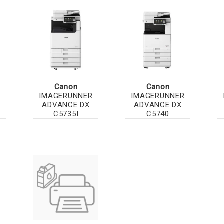
Canon
Canon
R
IMAGERUNNER
IMAGERUNNER
ADVANCE DX
ADVANCE DX
C5735I
C5740