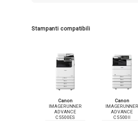
Stampanti compatibili
Canon
Canon
IMAGERUNNER
IMAGERUNNE
ADVANCE
ADVANCE
C5500ES
C5500II