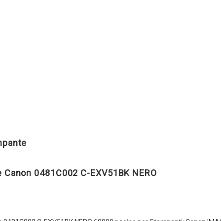
ampante
le Canon 0481C002 C-EXV51BK NERO