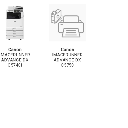
Canon
Canon
IMAGERUNNER
IMAGERUNNER
ADVANCE DX
ADVANCE DX
C5740I
C5750