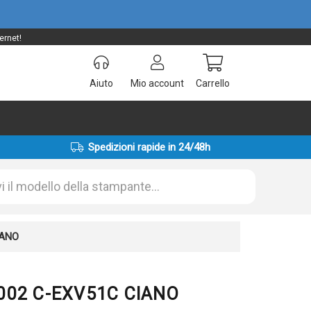
ernet!
Aiuto
Mio account
Carrello
Spedizioni rapide in 24/48h
IANO
C002 C-EXV51C CIANO