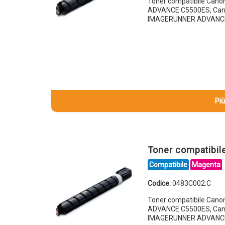
Toner compatibile Can
ADVANCE C5500ES, Can
IMAGERUNNER ADVANC
Più
Toner compatibi
Compatibile
Magenta
Codice:
0483C002.C
Toner compatibile Can
ADVANCE C5500ES, Can
IMAGERUNNER ADVANC