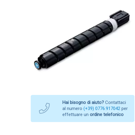
Hai bisogno di aiuto?
Contattaci
al numero
(+39) 0776.917042
per
effettuare un
ordine telefonico