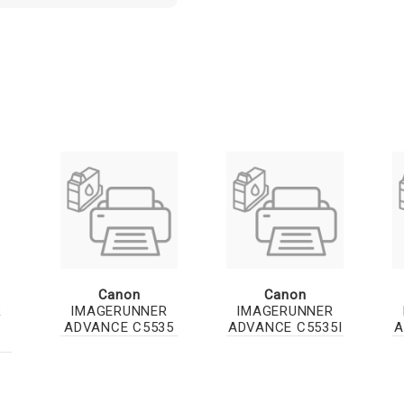
Canon
Canon
R
IMAGERUNNER
IMAGERUNNER
ADVANCE C5535
ADVANCE C5535I
A