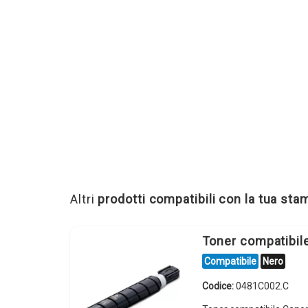
Altri
prodotti compatibili con la tua st
Toner compatibi
Compatibile
Nero
Codice:
0481C002.C