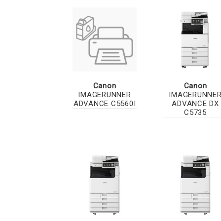
Canon
Canon
IMAGERUNNER
IMAGERUNNE
ADVANCE C5560I
ADVANCE DX
C5735