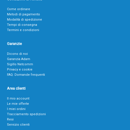
Come ordinare
Metodi di pagamento
Modalità di spedizione
Tempi di consegna
Termini e condizioni
Garanzie
Dicono di noi
Garanzia Adam
Sigillo Netcomm
Privacy e cookie
FAQ: Domande frequenti
Area clienti
Il mio account
Le mie offerte
I miei ordini
Tracciamento spedizioni
Resi
Servizio clienti