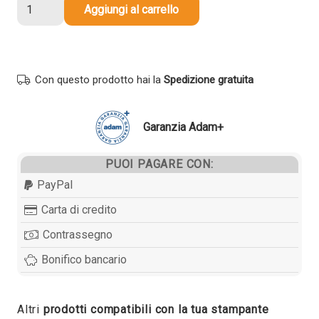
Toner
Aggiungi al carrello
compatibile
Canon
0484C002
C-
Con questo prodotto hai la
Spedizione gratuita
EXV51Y
GIALLO
quantità
Garanzia Adam+
PUOI PAGARE CON:
PayPal
Carta di credito
Contrassegno
Bonifico bancario
Altri
prodotti compatibili con la tua stampante