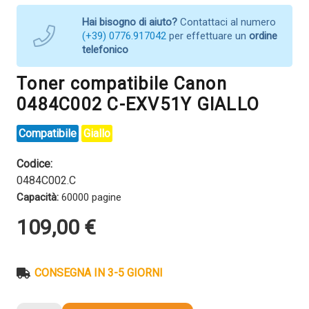
Hai bisogno di aiuto?
Contattaci al numero
(+39) 0776.917042
per effettuare un
ordine
telefonico
Toner compatibile Canon
0484C002 C-EXV51Y GIALLO
Compatibile
Giallo
Codice:
0484C002.C
Capacità:
60000 pagine
109,00
€
CONSEGNA IN 3-5 GIORNI