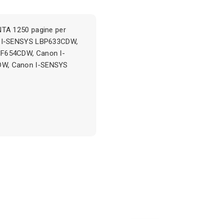
TA 1250 pagine per
n I-SENSYS LBP633CDW,
F654CDW, Canon I-
W, Canon I-SENSYS