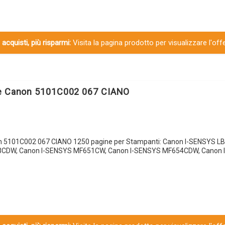
 acquisti, più risparmi:
Visita la pagina prodotto per visualizzare l'off
le Canon 5101C002 067 CIANO
n 5101C002 067 CIANO 1250 pagine per Stampanti: Canon I-SENSYS L
3CDW, Canon I-SENSYS MF651CW, Canon I-SENSYS MF654CDW, Canon 