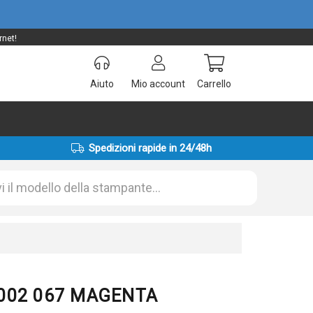
rnet!
Aiuto
Mio account
Carrello
Spedizioni rapide in 24/48h
C002 067 MAGENTA