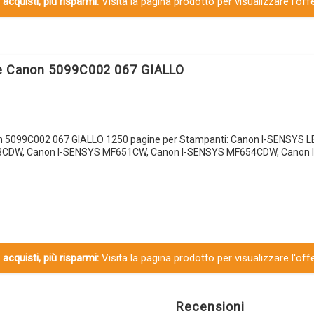
 acquisti, più risparmi:
Visita la pagina prodotto per visualizzare l'off
le Canon 5099C002 067 GIALLO
n 5099C002 067 GIALLO 1250 pagine per Stampanti: Canon I-SENSYS 
3CDW, Canon I-SENSYS MF651CW, Canon I-SENSYS MF654CDW, Canon 
 acquisti, più risparmi:
Visita la pagina prodotto per visualizzare l'off
Recensioni