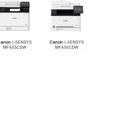
Canon
I-SENSYS
Canon
I-SENSYS
MF655CDW
MF656CDW