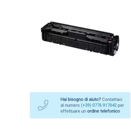
Hai bisogno di aiuto?
Contattaci
al numero
(+39) 0776.917042
per
effettuare un
ordine telefonico