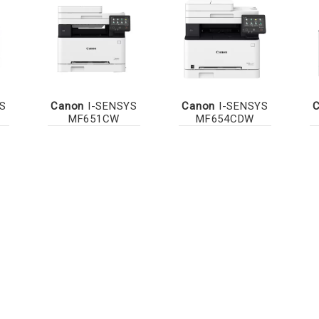
S
Canon
I-SENSYS
Canon
I-SENSYS
MF651CW
MF654CDW