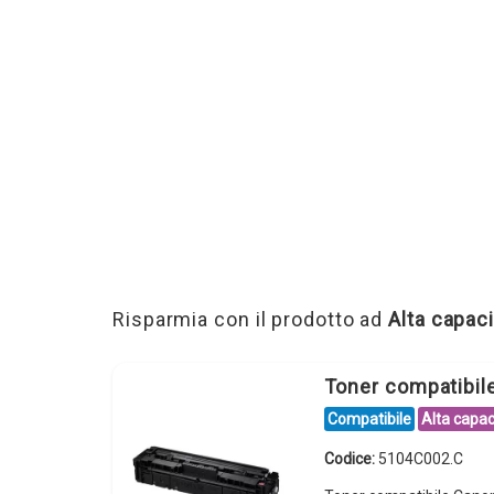
Risparmia con il prodotto ad
Alta capaci
Toner compatibi
Compatibile
Alta capac
Codice:
5104C002.C