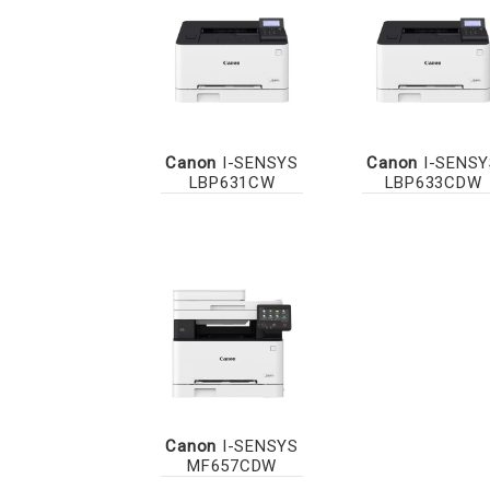
Canon
I-SENSYS
Canon
I-SENSY
LBP631CW
LBP633CDW
Canon
I-SENSYS
MF657CDW