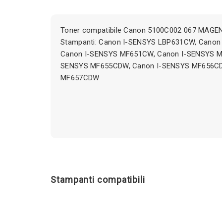
Toner compatibile Canon 5100C002 067 MAGEN
Stampanti: Canon I-SENSYS LBP631CW, Cano
Canon I-SENSYS MF651CW, Canon I-SENSYS M
SENSYS MF655CDW, Canon I-SENSYS MF656CD
MF657CDW
Stampanti compatibili