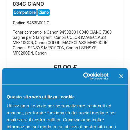
034C CIANO
Compatibile
Ciano
Codice:
9453B001.C
Toner compatibile Canon 9453B001 034C CIANO 7300
pagine per Stampanti: Canon COLOR IMAGECLASS
MF810CDN, Canon COLOR IMAGECLASS MF820CDN,
Canon I-SENSYS MF810CDN, Canon I-SENSYS
MF820CDN, Canon…
59,00
€
CONSEGNA IN 3-5 GIORNI
Aggiungi al carrello
Questo sito web utilizza i cookie
Utilizziamo i cookie per personalizzare contenuti ed
Spedizione gratuita
annunci, per fornire funzionalità dei social media e per
analizzare il nostro traffico. Condividiamo inoltre
informazioni sul modo in cui utilizza il nostro sito con i