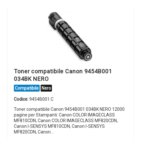
Toner compatibile Canon 9454B001
034BK NERO
Compatibile
Nero
Codice:
9454B001.C
Toner compatibile Canon 9454B001 034BK NERO 12000
pagine per Stampanti: Canon COLOR IMAGECLASS
MF810CDN, Canon COLOR IMAGECLASS MF820CDN,
Canon I-SENSYS MF810CDN, Canon I-SENSYS
MF820CDN, Canon…