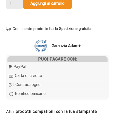
Toner
Aggiungi al carrello
compatibile
Canon
9451B001
034Y
Con questo prodotto hai la
Spedizione gratuita
GIALLO
quantità
Garanzia Adam+
PUOI PAGARE CON:
PayPal
Carta di credito
Contrassegno
Bonifico bancario
Altri
prodotti compatibili con la tua stampante