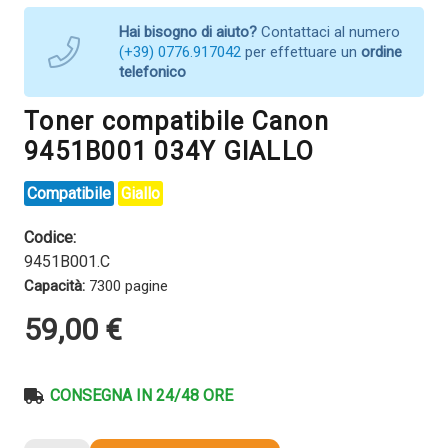
Hai bisogno di aiuto?
Contattaci al numero
(+39) 0776.917042
per effettuare un
ordine
telefonico
Toner compatibile Canon
9451B001 034Y GIALLO
Compatibile
Giallo
Codice:
9451B001.C
Capacità:
7300 pagine
59,00
€
CONSEGNA IN 24/48 ORE