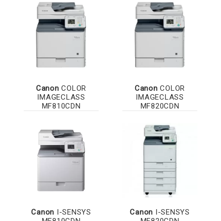
Canon
COLOR
Canon
COLOR
IMAGECLASS
IMAGECLASS
MF810CDN
MF820CDN
Canon
I-SENSYS
Canon
I-SENSYS
MF810CDN
MF820CDN