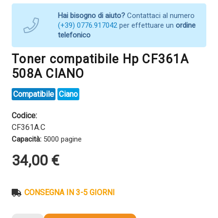
Hai bisogno di aiuto?
Contattaci al numero
(+39) 0776.917042
per effettuare un
ordine
telefonico
Toner compatibile Hp CF361A
508A CIANO
Compatibile
Ciano
Codice:
CF361A.C
Capacità:
5000 pagine
34,00
€
CONSEGNA IN 3-5 GIORNI