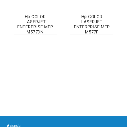
Hp
COLOR
Hp
COLOR
LASERJET
LASERJET
ENTERPRISE MFP
ENTERPRISE MFP
M577DN
M577F
Azienda