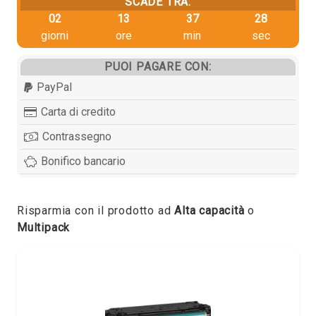
SCADE TRA:
02
13
37
27
giorni
ore
min
sec
PUOI PAGARE CON:
PayPal
Carta di credito
Contrassegno
Bonifico bancario
Risparmia con il prodotto ad
Alta capacità
o
Multipack