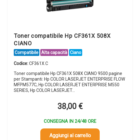
Toner compatibile Hp CF361X 508X
CIANO
Compatibile
Alta capacità
Ciano
Codice:
CF361X.C
Toner compatibile Hp CF361X 508X CIANO 9500 pagine
per Stampanti: Hp COLOR LASERJET ENTERPRISE FLOW
MFPM577C, Hp COLOR LASERJET ENTERPRISE M550
SERIES, Hp COLOR LASERJET…
38,00
€
CONSEGNA IN 24/48 ORE
Aggiungi al carrello