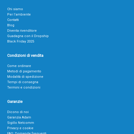
Chi siamo
Per l’ambiente
Contatti
Blog
Diventa rivenditore
Guadagna con il Dropship
Black Friday 2025
Condizioni di vendita
Come ordinare
Metodi di pagamento
Modalità di spedizione
Tempi di consegna
Termini e condizioni
Garanzie
Dicono di noi
Garanzia Adam
Sigillo Netcomm
Privacy e cookie
FAQ: Domande frequenti