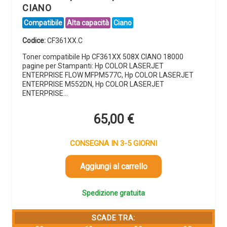
CIANO
Compatibile
Alta capacità
Ciano
Codice:
CF361XX.C
Toner compatibile Hp CF361XX 508X CIANO 18000
pagine per Stampanti: Hp COLOR LASERJET
ENTERPRISE FLOW MFPM577C, Hp COLOR LASERJET
ENTERPRISE M552DN, Hp COLOR LASERJET
ENTERPRISE…
65,00
€
CONSEGNA IN 3-5 GIORNI
Aggiungi al carrello
Spedizione gratuita
SCADE TRA: