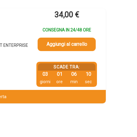
34,00
€
CONSEGNA IN 24/48 ORE
Aggiungi al carrello
ET ENTERPRISE
SCADE TRA:
03
01
06
09
giorni
ore
min
sec
erta