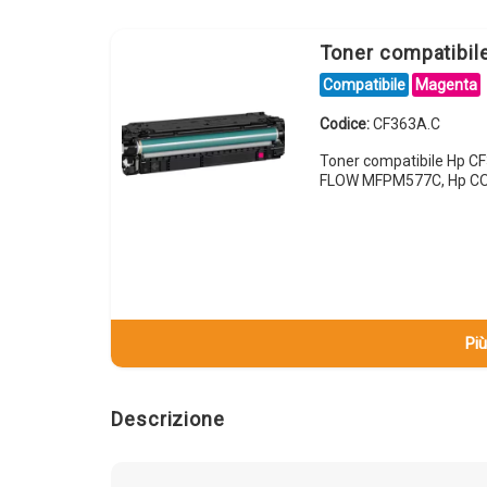
Toner compatibi
Compatibile
Magenta
Codice:
CF363A.C
Toner compatibile Hp 
FLOW MFPM577C, Hp CO
Più
Descrizione