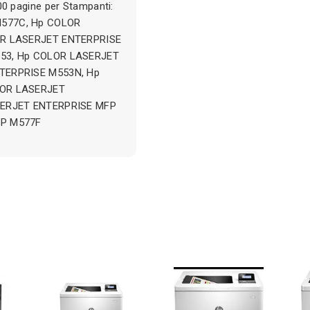
0 pagine per Stampanti:
577C, Hp COLOR
OR LASERJET ENTERPRISE
53, Hp COLOR LASERJET
TERPRISE M553N, Hp
LOR LASERJET
SERJET ENTERPRISE MFP
FP M577F