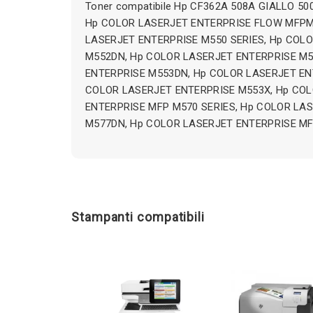
Toner compatibile Hp CF362A 508A GIALLO 500
Hp COLOR LASERJET ENTERPRISE FLOW MFPM
LASERJET ENTERPRISE M550 SERIES, Hp COL
M552DN, Hp COLOR LASERJET ENTERPRISE M5
ENTERPRISE M553DN, Hp COLOR LASERJET EN
COLOR LASERJET ENTERPRISE M553X, Hp CO
ENTERPRISE MFP M570 SERIES, Hp COLOR LA
M577DN, Hp COLOR LASERJET ENTERPRISE M
Stampanti compatibili