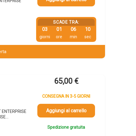
ENTERPRISE
SCADE TRA:
03
01
06
09
giorni
ore
min
sec
erta
65,00
€
CONSEGNA IN 3-5 GIORNI
Aggiungi al carrello
ET ENTERPRISE
ISE…
Spedizione gratuita