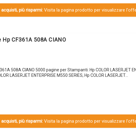
 acquisti, più risparmi:
Visita la pagina prodotto per visualizzare l'off
le Hp CF361A 508A CIANO
CF361A 508A CIANO 5000 pagine per Stampanti: Hp COLOR LASERJET 
LOR LASERJET ENTERPRISE M550 SERIES, Hp COLOR LASERJET…
 acquisti, più risparmi:
Visita la pagina prodotto per visualizzare l'off