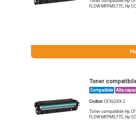
Toner compatibile Hp 
FLOW MFPM577C, Hp CO
Più
Toner compatibi
Compatibile
Alta capac
Codice:
CF362XX.C
Toner compatibile Hp 
FLOW MFPM577C, Hp C