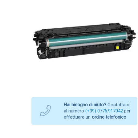
Hai bisogno di aiuto?
Contattaci
al numero
(+39) 0776.917042
per
effettuare un
ordine telefonico