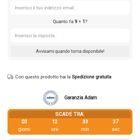
Quanto fa
9
+
1
?
Con questo prodotto hai la
Spedizione gratuita
Garanzia Adam
SCADE TRA:
03
12
33
36
giorni
ore
min
sec