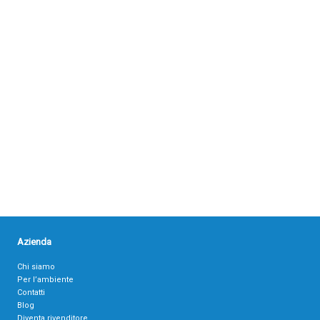
Azienda
Chi siamo
Per l’ambiente
Contatti
Blog
Diventa rivenditore