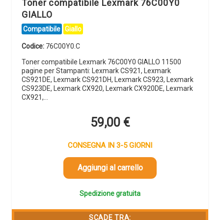
Toner compatibile Lexmark 76C00Y0
GIALLO
Compatibile
Giallo
Codice:
76C00Y0.C
Toner compatibile Lexmark 76C00Y0 GIALLO 11500
pagine per Stampanti: Lexmark CS921, Lexmark
CS921DE, Lexmark CS921DH, Lexmark CS923, Lexmark
CS923DE, Lexmark CX920, Lexmark CX920DE, Lexmark
CX921,…
59,00
€
CONSEGNA IN 3-5 GIORNI
Aggiungi al carrello
Spedizione gratuita
SCADE TRA: