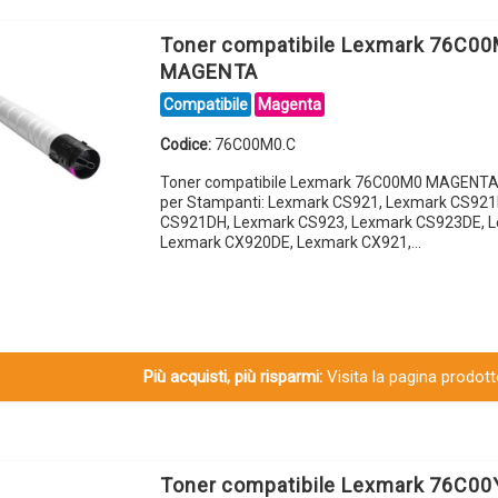
Toner compatibile Lexmark 76C0
MAGENTA
Compatibile
Magenta
Codice:
76C00M0.C
Toner compatibile Lexmark 76C00M0 MAGENTA
per Stampanti: Lexmark CS921, Lexmark CS921
CS921DH, Lexmark CS923, Lexmark CS923DE, 
Lexmark CX920DE, Lexmark CX921,…
Più acquisti, più risparmi:
Visita la pagina prodotto
Toner compatibile Lexmark 76C00