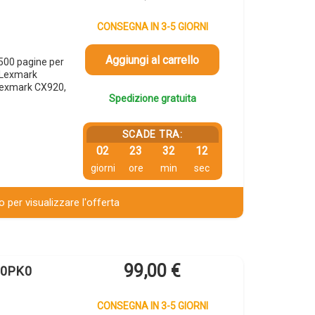
CONSEGNA IN 3-5 GIORNI
Aggiungi al carrello
500 pagine per
 Lexmark
Lexmark CX920,
Spedizione gratuita
SCADE TRA:
02
23
32
12
giorni
ore
min
sec
 per visualizzare l'offerta
99,00
€
C0PK0
CONSEGNA IN 3-5 GIORNI