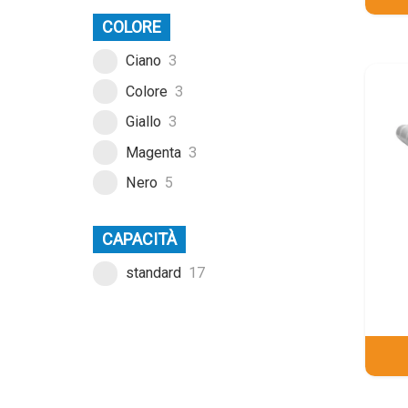
COLORE
Ciano
3
Colore
3
Giallo
3
Magenta
3
Nero
5
CAPACITÀ
standard
17