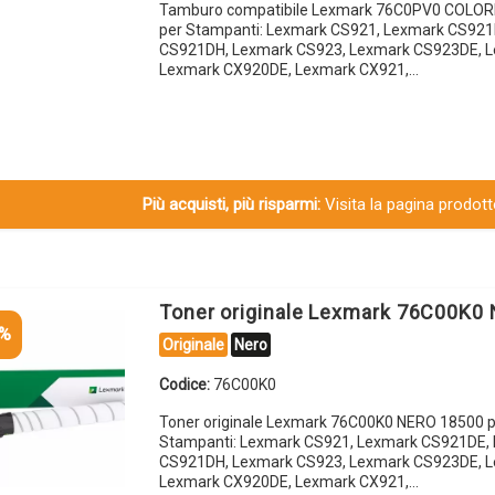
Tamburo compatibile Lexmark 76C0PV0 COLOR
per Stampanti: Lexmark CS921, Lexmark CS921
CS921DH, Lexmark CS923, Lexmark CS923DE, 
Lexmark CX920DE, Lexmark CX921,…
Più acquisti, più risparmi:
Visita la pagina prodotto
Toner originale Lexmark 76C00K0
5%
Originale
Nero
Codice:
76C00K0
Toner originale Lexmark 76C00K0 NERO 18500 p
Stampanti: Lexmark CS921, Lexmark CS921DE,
CS921DH, Lexmark CS923, Lexmark CS923DE, 
Lexmark CX920DE, Lexmark CX921,…