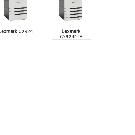
Lexmark
CX924
Lexmark
CX924DTE