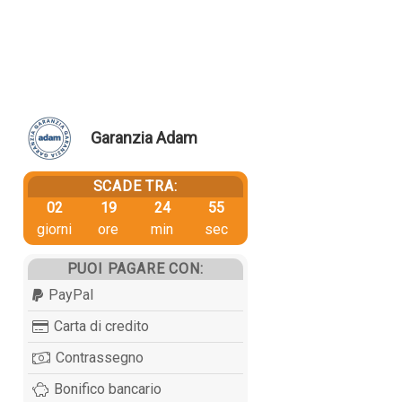
Garanzia Adam
SCADE TRA:
02
19
24
55
giorni
ore
min
sec
PUOI PAGARE CON:
PayPal
Carta di credito
Contrassegno
Bonifico bancario