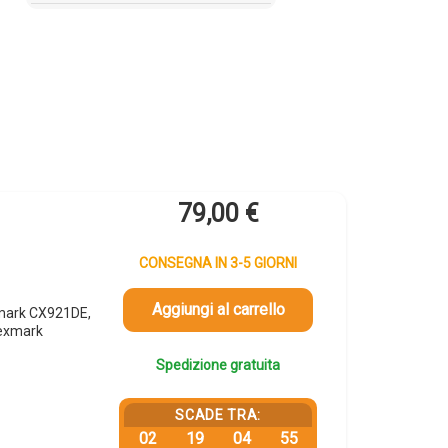
79,00
€
CONSEGNA IN 3-5 GIORNI
Aggiungi al carrello
mark CX921DE,
exmark
Spedizione gratuita
SCADE TRA:
02
19
04
55