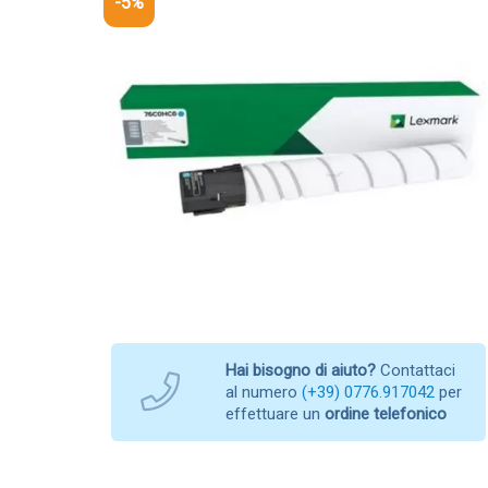
-5%
Hai bisogno di aiuto?
Contattaci
al numero
(+39) 0776.917042
per
effettuare un
ordine telefonico