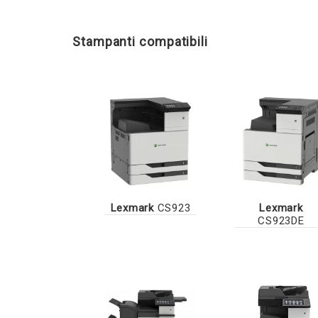
Stampanti compatibili
Lexmark
CS923
Lexmark
CS923DE