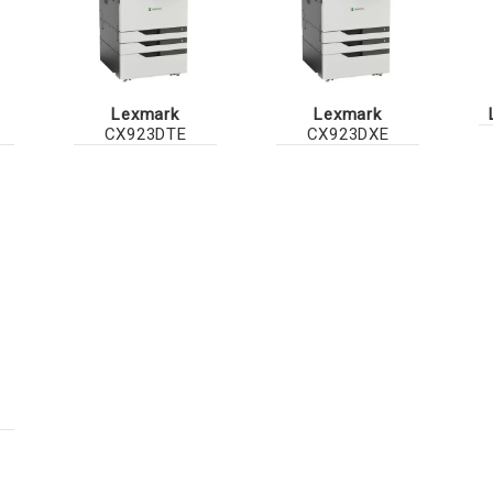
Lexmark
Lexmark
CX923DTE
CX923DXE