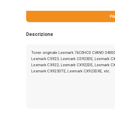
Più
Descrizione
Toner originale Lexmark 76C0HC0 CIANO 34000 
Lexmark CS923, Lexmark CS923DE, Lexmark CX
Lexmark CX922, Lexmark CX922DE, Lexmark CX
Lexmark CX923DTE, Lexmark CX923DXE, etc.