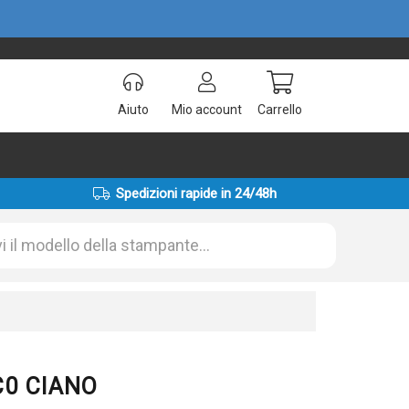
Aiuto
Mio account
Carrello
Spedizioni rapide in 24/48h
C0 CIANO