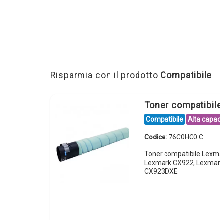
Risparmia con il prodotto
Compatibile
Toner compatibi
Compatibile
Alta capac
Codice:
76C0HC0.C
Toner compatibile Lexm
Lexmark CX922, Lexmar
CX923DXE