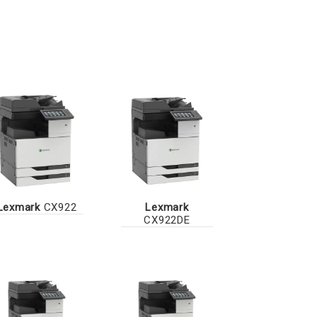
Lexmark
CX922
Lexmark
CX922DE