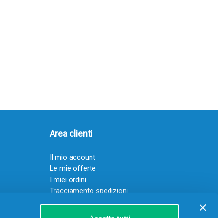
Area clienti
Il mio account
Le mie offerte
I miei ordini
Tracciamento spedizioni
Resi
Servizio clienti