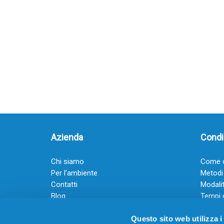
Azienda
Condiz
Chi siamo
Come o
Per l’ambiente
Metodi
Contatti
Modalit
Blog
Tempi 
Diventa rivenditore
Termini
Questo sito web utilizza i
Guadagna con il Dropship