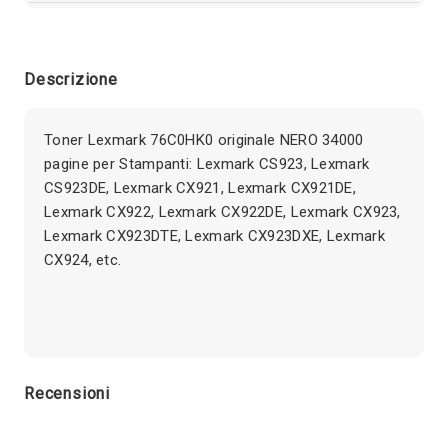
Descrizione
Toner Lexmark 76C0HK0 originale NERO 34000
pagine per Stampanti: Lexmark CS923, Lexmark
CS923DE, Lexmark CX921, Lexmark CX921DE,
Lexmark CX922, Lexmark CX922DE, Lexmark CX923,
Lexmark CX923DTE, Lexmark CX923DXE, Lexmark
CX924, etc.
Recensioni