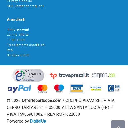
Privacy e cookie
FAQ: Domande frequenti
Area clienti
Il mio account
Le mie offerte
I miei ordini
Tracciamento spedizioni
Resi
Servizio clienti
© 2026
Offertecartucce.com
/ GRUPPO ADAM SRL – VIA
CERRO TARTARI, 21 – 03030 VILLA SANTA LUCIA (FR) –
P.IVA 15906901002 – REA RM-1622070
Powered by
DigitalUp