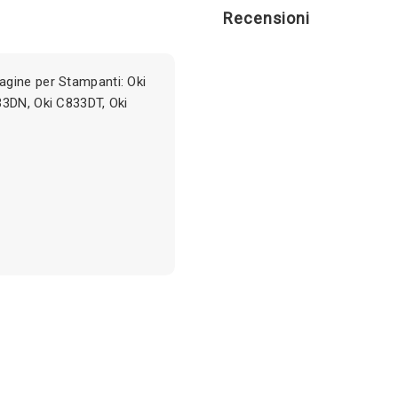
Recensioni
gine per Stampanti: Oki
33DN, Oki C833DT, Oki