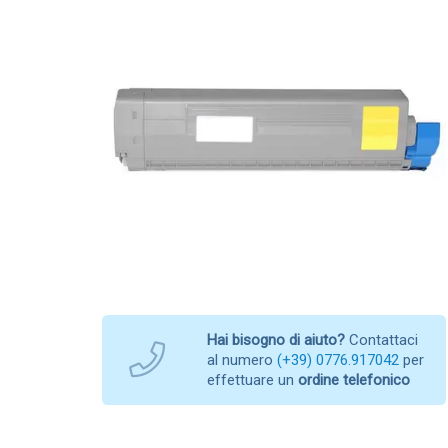
Hai bisogno di aiuto?
Contattaci
al numero
(+39) 0776.917042
per
effettuare un
ordine telefonico