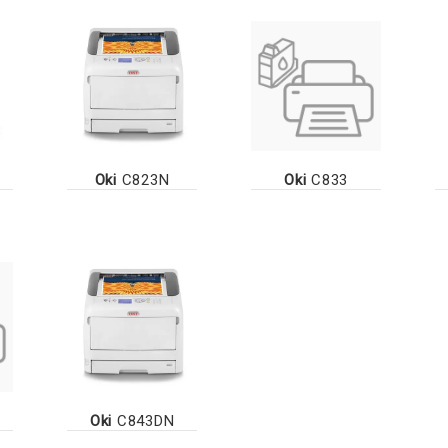
Oki
C823N
Oki
C833
Oki
C843DN