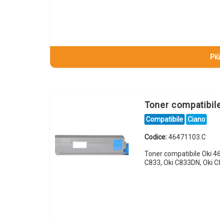
Più
Toner compatibil
Compatibile
Ciano
Codice:
46471103.C
Toner compatibile Oki 4
C833, Oki C833DN, Oki C