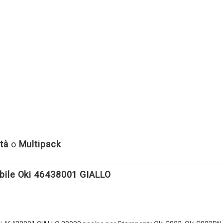
tà
o
Multipack
bile Oki 46438001 GIALLO