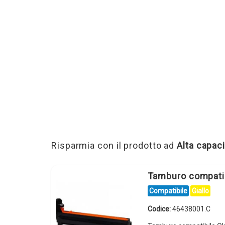
Risparmia con il prodotto ad
Alta capaci
Tamburo compati
Compatibile
Giallo
Codice:
46438001.C