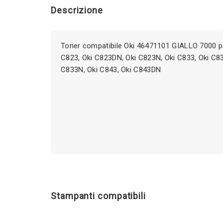
Descrizione
Toner compatibile Oki 46471101 GIALLO 7000 pa
C823, Oki C823DN, Oki C823N, Oki C833, Oki C8
C833N, Oki C843, Oki C843DN
Stampanti compatibili