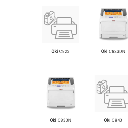
Oki
C823
Oki
C823DN
Oki
C833N
Oki
C843