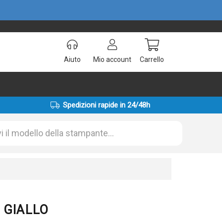
Aiuto
Mio account
Carrello
Spedizioni rapide in 24/48h
1 GIALLO