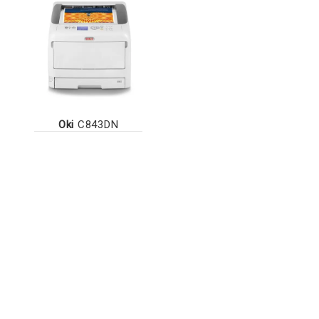
Oki
C843DN