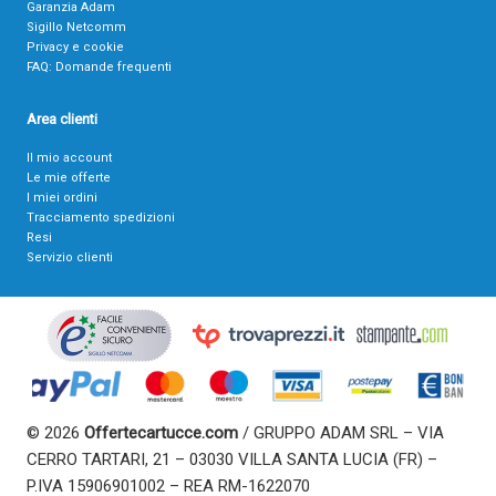
Garanzia Adam
Sigillo Netcomm
Privacy e cookie
FAQ: Domande frequenti
Area clienti
Il mio account
Le mie offerte
I miei ordini
Tracciamento spedizioni
Resi
Servizio clienti
© 2026
Offertecartucce.com
/ GRUPPO ADAM SRL – VIA
CERRO TARTARI, 21 – 03030 VILLA SANTA LUCIA (FR) –
P.IVA 15906901002 – REA RM-1622070