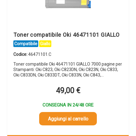
Toner compatibile Oki 46471101 GIALLO
Compatibile
Giallo
Codice:
46471101.C
Toner compatibile Oki 46471101 GIALLO 7000 pagine per
Stampanti: Oki C823, Oki C823DN, Oki C823N, Oki C833,
Oki C833DN, Oki C833DT, Oki C833N, Oki C843,…
49,00
€
CONSEGNA IN 24/48 ORE
Aggiungi al carrello