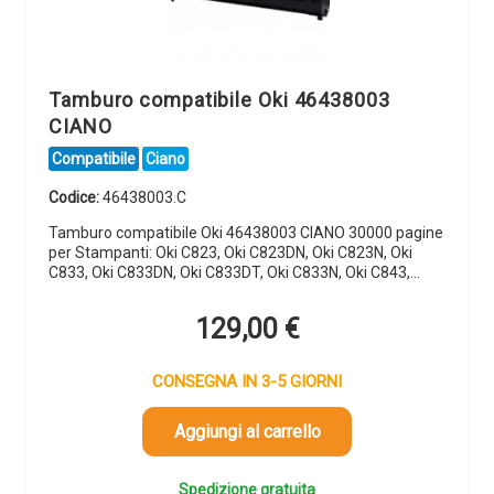
Tamburo compatibile Oki 46438003
CIANO
Compatibile
Ciano
Codice:
46438003.C
Tamburo compatibile Oki 46438003 CIANO 30000 pagine
per Stampanti: Oki C823, Oki C823DN, Oki C823N, Oki
C833, Oki C833DN, Oki C833DT, Oki C833N, Oki C843,…
129,00
€
CONSEGNA IN 3-5 GIORNI
Aggiungi al carrello
Spedizione gratuita