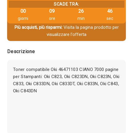
SCADE TRA:
00
09
26
46
giorni
ore
min
sec
Più acquisti, più risparmi:
Visita la pagina prodotto per
visualizzare l'offerta
Descrizione
Toner compatibile Oki 46471103 CIANO 7000 pagine
per Stampanti: Oki C823, Oki C823DN, Oki C823N, Oki
C833, Oki C833DN, Oki C833DT, Oki C833N, Oki C843,
Oki C843DN