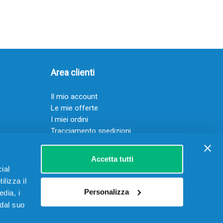
Area clienti
Il mio account
Le mie offerte
I miei ordini
Tracciamento spedizioni
Resi
Servizio clienti
Accetta tutti
ial
ilizza il
Personalizza
edia, i
 dal suo