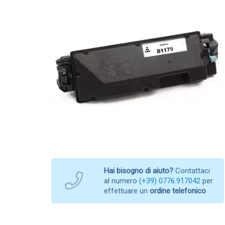
Hai bisogno di aiuto?
Contattaci
al numero
(+39) 0776.917042
per
effettuare un
ordine telefonico