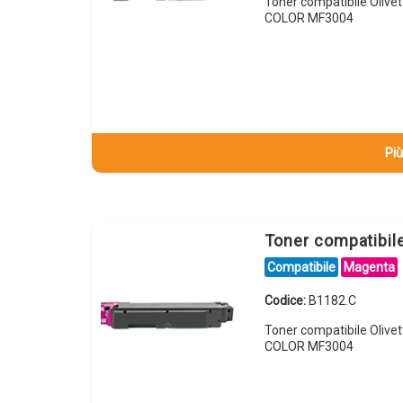
Toner compatibile Olive
COLOR MF3004
Più
Toner compatibil
Compatibile
Magenta
Codice:
B1182.C
Toner compatibile Olive
COLOR MF3004