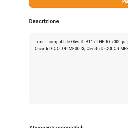
Più
Descrizione
Toner compatibile Olivetti B1179 NERO 7000 pag
Olivetti D-COLOR MF3003, Olivetti D-COLOR MF
Stampanti compatibili