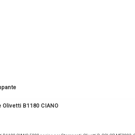
ampante
e Olivetti B1180 CIANO