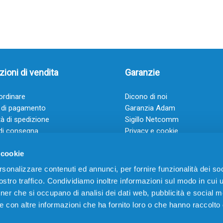
ioni di vendita
Garanzie
rdinare
Dicono di noi
 di pagamento
Garanzia Adam
à di spedizione
Sigillo Netcomm
di consegna
Privacy e cookie
 e condizioni
FAQ: Domande frequenti
 cookie
rsonalizzare contenuti ed annunci, per fornire funzionalità dei soc
stro traffico. Condividiamo inoltre informazioni sul modo in cui ut
tner che si occupano di analisi dei dati web, pubblicità e social m
e con altre informazioni che ha fornito loro o che hanno raccolto