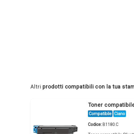
Altri
prodotti compatibili con la tua st
Toner compatibil
Compatibile
Ciano
Codice:
B1180.C