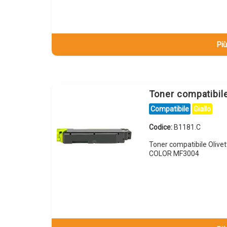
Più
Toner compatibile
Compatibile
Giallo
Codice:
B1181.C
Toner compatibile Olivet
COLOR MF3004