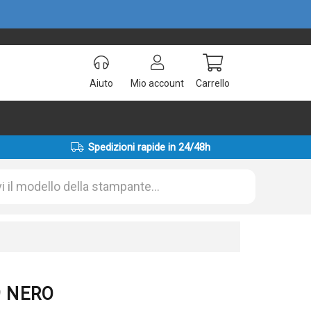
Aiuto
Mio account
Carrello
Spedizioni rapide in 24/48h
79 NERO