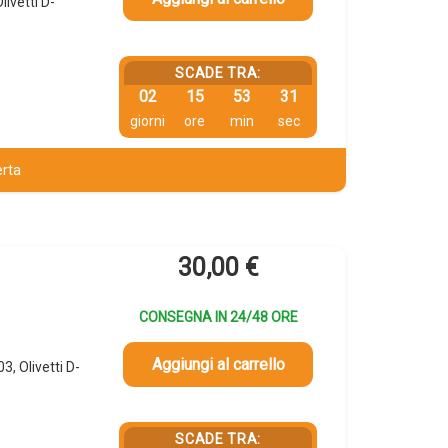
ivetti D-
SCADE TRA:
02
15
53
31
giorni
ore
min
sec
erta
30,00
€
CONSEGNA IN 24/48 ORE
Aggiungi al carrello
, Olivetti D-
SCADE TRA: