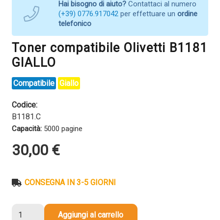
Hai bisogno di aiuto?
Contattaci al numero
(+39) 0776.917042
per effettuare un
ordine
telefonico
Toner compatibile Olivetti B1181
GIALLO
Compatibile
Giallo
Codice:
B1181.C
Capacità:
5000 pagine
30,00
€
CONSEGNA IN 3-5 GIORNI
Toner
Aggiungi al carrello