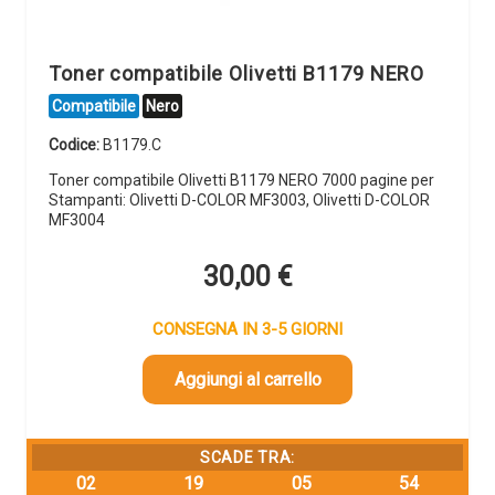
Toner compatibile Olivetti B1179 NERO
Compatibile
Nero
Codice:
B1179.C
Toner compatibile Olivetti B1179 NERO 7000 pagine per
Stampanti: Olivetti D-COLOR MF3003, Olivetti D-COLOR
MF3004
30,00
€
CONSEGNA IN 3-5 GIORNI
Aggiungi al carrello
SCADE TRA:
02
19
05
54