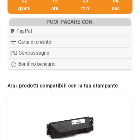
02
19
05
54
giorni
ore
min
sec
PUOI PAGARE CON:
PayPal
Carta di credito
Contrassegno
Bonifico bancario
Altri
prodotti compatibili con la tua stampante