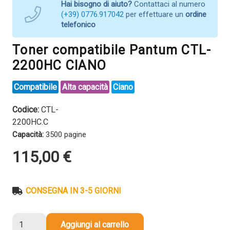
Hai bisogno di aiuto?
Contattaci al numero
(+39) 0776.917042
per effettuare un
ordine
telefonico
Toner compatibile Pantum CTL-
2200HC CIANO
Compatibile
Alta capacità
Ciano
Codice:
CTL-
2200HC.C
Capacità:
3500 pagine
115,00
€
CONSEGNA IN 3-5 GIORNI
Toner
Aggiungi al carrello