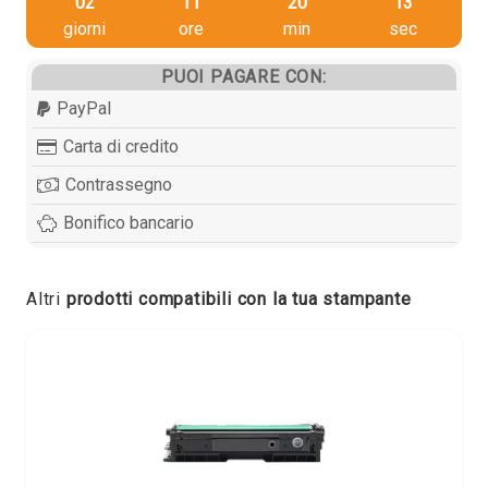
02
11
20
12
giorni
ore
min
sec
PUOI PAGARE CON:
PayPal
Carta di credito
Contrassegno
Bonifico bancario
Altri
prodotti compatibili con la tua stampante