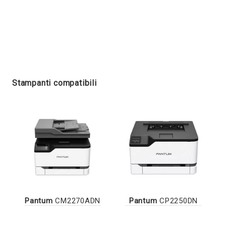
Stampanti compatibili
Pantum
CM2270ADN
Pantum
CP2250DN