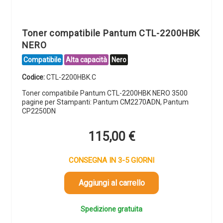
Toner compatibile Pantum CTL-2200HBK
NERO
Compatibile
Alta capacità
Nero
Codice:
CTL-2200HBK.C
Toner compatibile Pantum CTL-2200HBK NERO 3500
pagine per Stampanti: Pantum CM2270ADN, Pantum
CP2250DN
115,00
€
CONSEGNA IN 3-5 GIORNI
Aggiungi al carrello
Spedizione gratuita