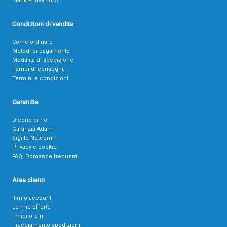
Black Friday 2025
Condizioni di vendita
Come ordinare
Metodi di pagamento
Modalità di spedizione
Tempi di consegna
Termini e condizioni
Garanzie
Dicono di noi
Garanzia Adam
Sigillo Netcomm
Privacy e cookie
FAQ: Domande frequenti
Area clienti
Il mio account
Le mie offerte
I miei ordini
Tracciamento spedizioni