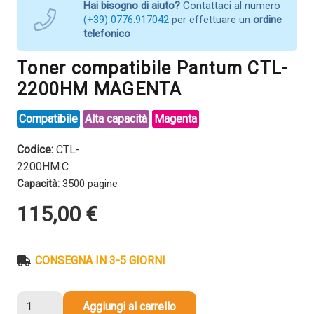
Hai bisogno di aiuto?
Contattaci al numero
(+39) 0776.917042
per effettuare un
ordine
telefonico
Toner compatibile Pantum CTL-
2200HM MAGENTA
Compatibile
Alta capacità
Magenta
Codice:
CTL-
2200HM.C
Capacità:
3500 pagine
115,00
€
CONSEGNA IN 3-5 GIORNI
Toner
Aggiungi al carrello