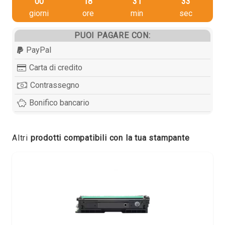
00
18
31
33
giorni
ore
min
sec
PUOI PAGARE CON:
PayPal
Carta di credito
Contrassegno
Bonifico bancario
Altri
prodotti compatibili con la tua stampante