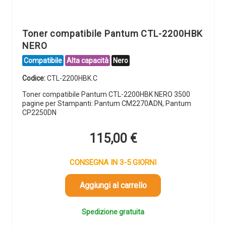
Toner compatibile Pantum CTL-2200HBK
NERO
Compatibile
Alta capacità
Nero
Codice:
CTL-2200HBK.C
Toner compatibile Pantum CTL-2200HBK NERO 3500
pagine per Stampanti: Pantum CM2270ADN, Pantum
CP2250DN
115,00
€
CONSEGNA IN 3-5 GIORNI
Aggiungi al carrello
Spedizione gratuita