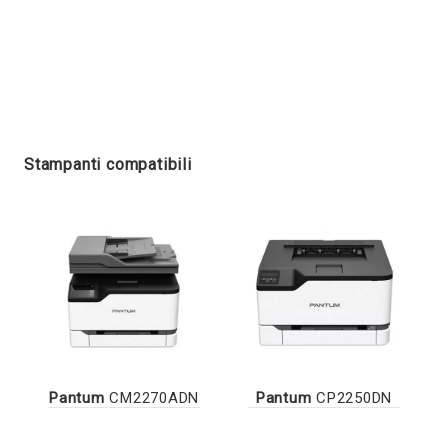
Stampanti compatibili
Pantum
CM2270ADN
Pantum
CP2250DN