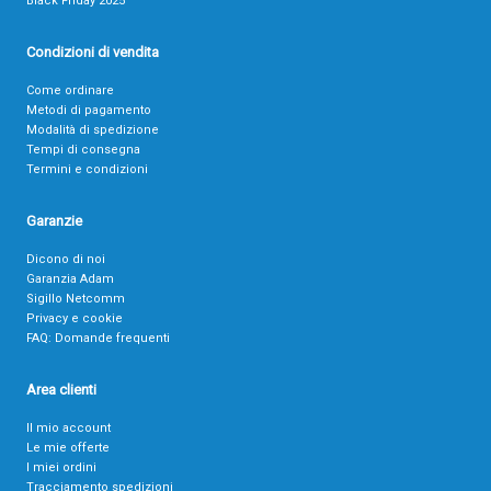
Black Friday 2025
Condizioni di vendita
Come ordinare
Metodi di pagamento
Modalità di spedizione
Tempi di consegna
Termini e condizioni
Garanzie
Dicono di noi
Garanzia Adam
Sigillo Netcomm
Privacy e cookie
FAQ: Domande frequenti
Area clienti
Il mio account
Le mie offerte
I miei ordini
Tracciamento spedizioni