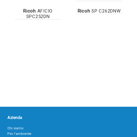
Ricoh
AFICIO
Ricoh
SP C262DNW
SPC252DN
Azienda
Chi siamo
Per l’ambiente