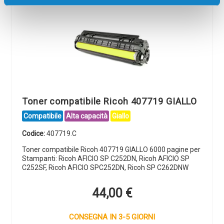
Toner compatibile Ricoh 407719 GIALLO
Compatibile
Alta capacità
Giallo
Codice:
407719.C
Toner compatibile Ricoh 407719 GIALLO 6000 pagine per
Stampanti: Ricoh AFICIO SP C252DN, Ricoh AFICIO SP
C252SF, Ricoh AFICIO SPC252DN, Ricoh SP C262DNW
44,00
€
CONSEGNA IN 3-5 GIORNI