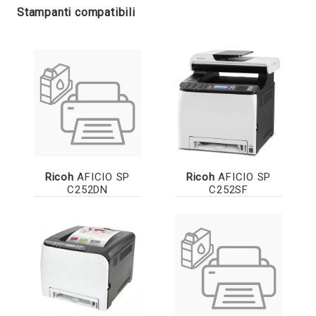
Stampanti compatibili
Ricoh
AFICIO SP
Ricoh
AFICIO SP
C252DN
C252SF