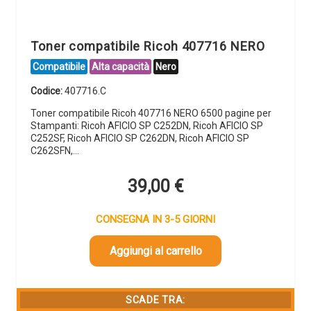
Toner compatibile Ricoh 407716 NERO
Compatibile
Alta capacità
Nero
Codice:
407716.C
Toner compatibile Ricoh 407716 NERO 6500 pagine per
Stampanti: Ricoh AFICIO SP C252DN, Ricoh AFICIO SP
C252SF, Ricoh AFICIO SP C262DN, Ricoh AFICIO SP
C262SFN,…
39,00
€
CONSEGNA IN 3-5 GIORNI
Aggiungi al carrello
SCADE TRA: