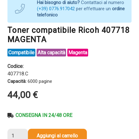
Hai bisogno di aiuto?
Contattaci al numero
(+39) 0776.917042
per effettuare un
ordine
telefonico
Toner compatibile Ricoh 407718
MAGENTA
Compatibile
Alta capacità
Magenta
Codice:
407718.C
Capacità:
6000 pagine
44,00
€
CONSEGNA IN 24/48 ORE
Toner
Aggiungi al carrello