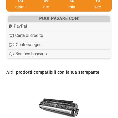
00
09
30
15
giorni
ore
min
sec
PUOI PAGARE CON:
PayPal
Carta di credito
Contrassegno
Bonifico bancario
Altri
prodotti compatibili con la tua stampante