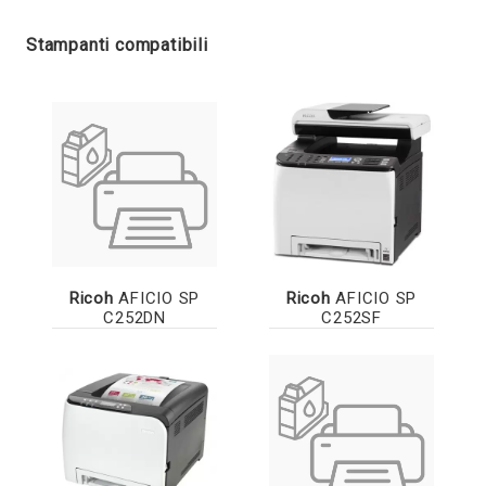
Stampanti compatibili
Ricoh
AFICIO SP
Ricoh
AFICIO SP
C252DN
C252SF