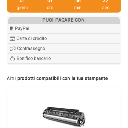
01
01
06
32
giorni
ore
min
sec
PUOI PAGARE CON:
PayPal
Carta di credito
Contrassegno
Bonifico bancario
Altri
prodotti compatibili con la tua stampante