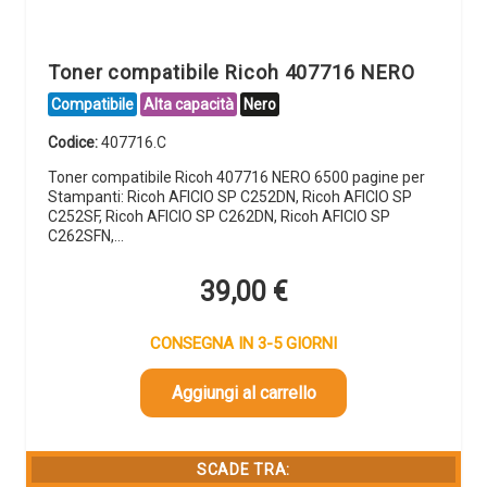
Toner compatibile Ricoh 407716 NERO
Compatibile
Alta capacità
Nero
Codice:
407716.C
Toner compatibile Ricoh 407716 NERO 6500 pagine per
Stampanti: Ricoh AFICIO SP C252DN, Ricoh AFICIO SP
C252SF, Ricoh AFICIO SP C262DN, Ricoh AFICIO SP
C262SFN,…
39,00
€
CONSEGNA IN 3-5 GIORNI
Aggiungi al carrello
SCADE TRA: