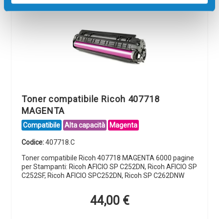
Toner compatibile Ricoh 407718
MAGENTA
Compatibile
Alta capacità
Magenta
Codice:
407718.C
Toner compatibile Ricoh 407718 MAGENTA 6000 pagine
per Stampanti: Ricoh AFICIO SP C252DN, Ricoh AFICIO SP
C252SF, Ricoh AFICIO SPC252DN, Ricoh SP C262DNW
44,00
€