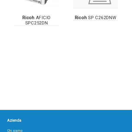
Ricoh
AFICIO
Ricoh
SP C262DNW
SPC252DN
Azienda
Chi siamo