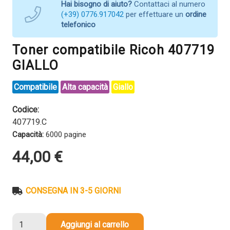
Hai bisogno di aiuto?
Contattaci al numero
(+39) 0776.917042
per effettuare un
ordine
telefonico
Toner compatibile Ricoh 407719
GIALLO
Compatibile
Alta capacità
Giallo
Codice:
407719.C
Capacità:
6000 pagine
44,00
€
CONSEGNA IN 3-5 GIORNI
Toner
Aggiungi al carrello