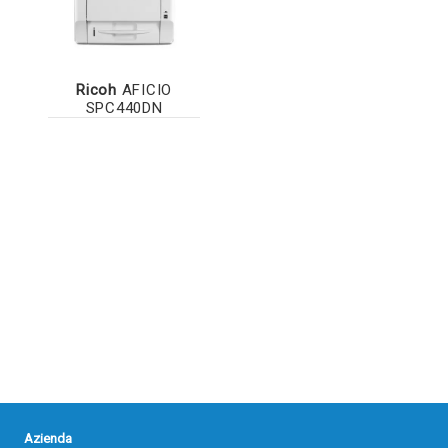
Ricoh
AFICIO
SPC440DN
Azienda