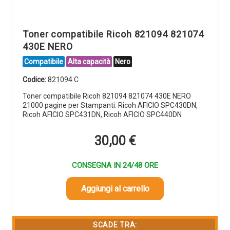
Toner compatibile Ricoh 821094 821074
430E NERO
Compatibile
Alta capacità
Nero
Codice:
821094.C
Toner compatibile Ricoh 821094 821074 430E NERO
21000 pagine per Stampanti: Ricoh AFICIO SPC430DN,
Ricoh AFICIO SPC431DN, Ricoh AFICIO SPC440DN
30,00
€
CONSEGNA IN 24/48 ORE
Aggiungi al carrello
SCADE TRA: