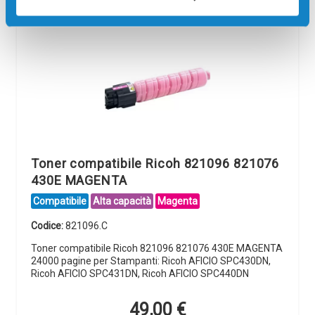
Toner compatibile Ricoh 821096 821076
430E MAGENTA
Compatibile
Alta capacità
Magenta
Codice:
821096.C
Toner compatibile Ricoh 821096 821076 430E MAGENTA
24000 pagine per Stampanti: Ricoh AFICIO SPC430DN,
Ricoh AFICIO SPC431DN, Ricoh AFICIO SPC440DN
49,00
€