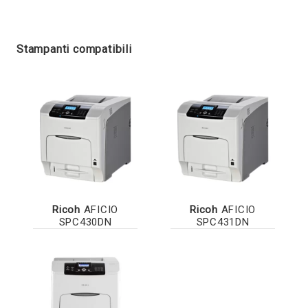
Stampanti compatibili
Ricoh
AFICIO
Ricoh
AFICIO
SPC430DN
SPC431DN