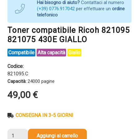
Hai bisogno di aiuto?
Contattaci al numero
(+39) 0776.917042
per effettuare un
ordine
telefonico
Toner compatibile Ricoh 821095
821075 430E GIALLO
Compatibile
Alta capacità
Giallo
Codice:
821095.C
Capacità:
24000 pagine
49,00
€
CONSEGNA IN 3-5 GIORNI
Toner
Aggiungi al carrello