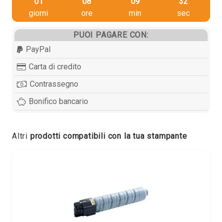
01
08
09
31
giorni
ore
min
sec
PUOI PAGARE CON:
PayPal
Carta di credito
Contrassegno
Bonifico bancario
Altri
prodotti compatibili con la tua stampante