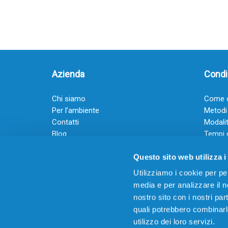
Azienda
Condiz
Chi siamo
Come o
Per l’ambiente
Metodi
Contatti
Modalit
Blog
Tempi 
Diventa rivenditore
Termini
Questo sito web utilizza i
Guadagna con il Dropship
Black Friday 2025
Utilizziamo i cookie per pe
media e per analizzare il no
nostro sito con i nostri par
quali potrebbero combinarl
utilizzo dei loro servizi.