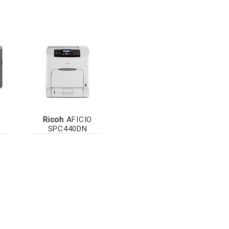
Ricoh
AFICIO
SPC440DN