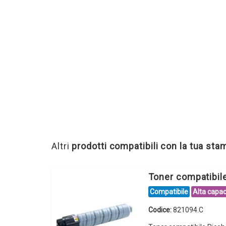
Altri
prodotti compatibili con la tua st
Toner compatibi
Compatibile
Alta capac
Codice:
821094.C