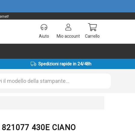
ernet!
Aiuto
Mio account
Carrello
Spedizioni rapide in 24/48h
7 821077 430E CIANO