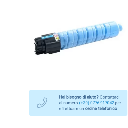
Hai bisogno di aiuto?
Contattaci
al numero
(+39) 0776.917042
per
effettuare un
ordine telefonico