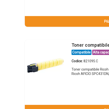
Più
Toner compatibil
Compatibile
Alta capac
Codice:
821095.C
Toner compatibile Rico
Ricoh AFICIO SPC431DN