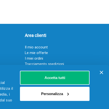
Area clienti
Il mio account
Le mie offerte
I miei ordini
Tracciamento spedizioni
Resi
Servizio clienti
Accetta tutti
ial
ilizza il
Personalizza
edia, i
 dal suo