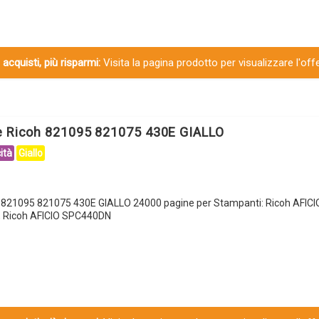
 acquisti, più risparmi:
Visita la pagina prodotto per visualizzare l'off
e Ricoh 821095 821075 430E GIALLO
ità
Giallo
h 821095 821075 430E GIALLO 24000 pagine per Stampanti: Ricoh AFIC
, Ricoh AFICIO SPC440DN