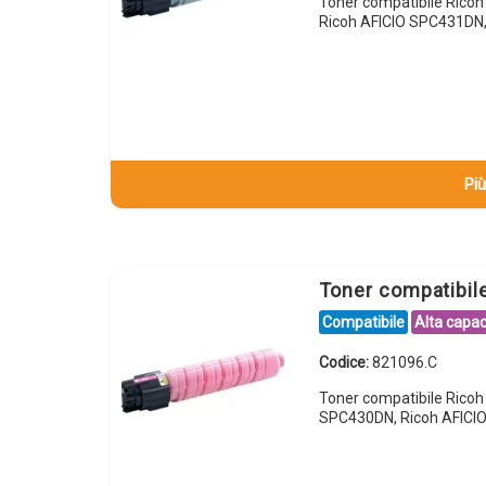
Toner compatibile Rico
Ricoh AFICIO SPC431DN
Più
Toner compatibi
Compatibile
Alta capac
Codice:
821096.C
Toner compatibile Rico
SPC430DN, Ricoh AFICI