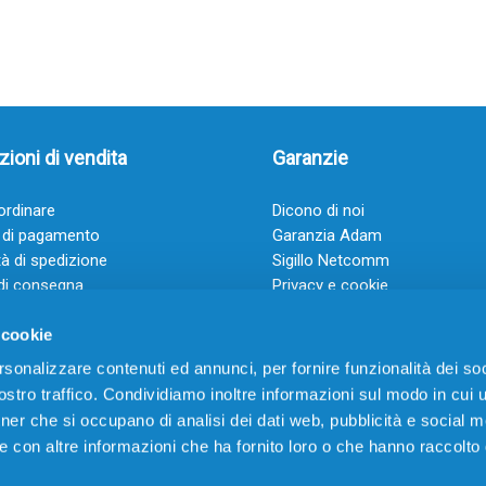
ioni di vendita
Garanzie
rdinare
Dicono di noi
 di pagamento
Garanzia Adam
à di spedizione
Sigillo Netcomm
di consegna
Privacy e cookie
 e condizioni
FAQ: Domande frequenti
 cookie
rsonalizzare contenuti ed annunci, per fornire funzionalità dei soc
stro traffico. Condividiamo inoltre informazioni sul modo in cui ut
tner che si occupano di analisi dei dati web, pubblicità e social m
e con altre informazioni che ha fornito loro o che hanno raccolto