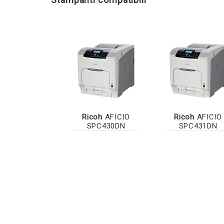
Ricoh
AFICIO
Ricoh
AFICIO
SPC430DN
SPC431DN