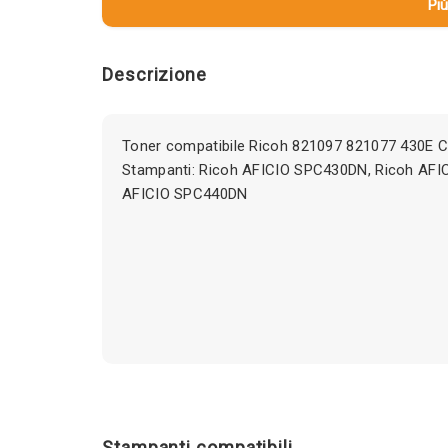
Più
Descrizione
Toner compatibile Ricoh 821097 821077 430E 
Stampanti: Ricoh AFICIO SPC430DN, Ricoh AFI
AFICIO SPC440DN
Stampanti compatibili