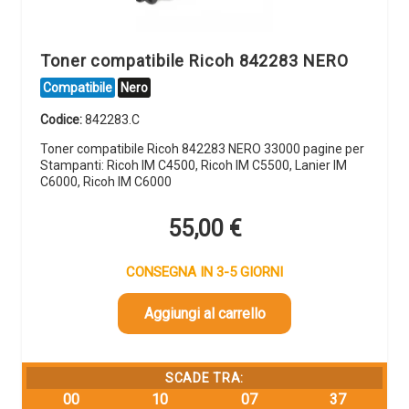
Toner compatibile Ricoh 842283 NERO
Compatibile
Nero
Codice:
842283.C
Toner compatibile Ricoh 842283 NERO 33000 pagine per
Stampanti: Ricoh IM C4500, Ricoh IM C5500, Lanier IM
C6000, Ricoh IM C6000
55,00
€
CONSEGNA IN 3-5 GIORNI
Aggiungi al carrello
SCADE TRA:
00
10
07
37