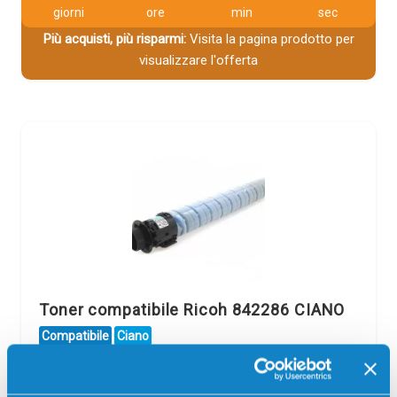
giorni
ore
min
sec
Più acquisti, più risparmi:
Visita la pagina prodotto per
visualizzare l'offerta
Toner compatibile Ricoh 842286 CIANO
Compatibile
Ciano
Codice:
842286.C
Toner compatibile Ricoh 842286 CIANO 22500 pagine per