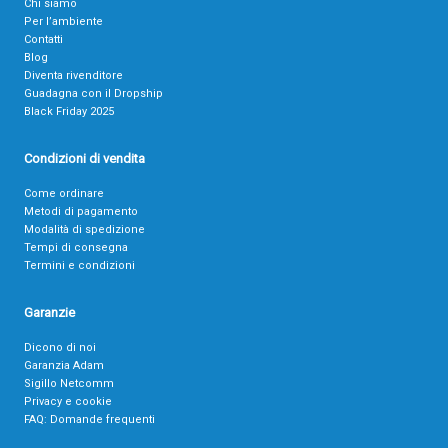
Chi siamo
Per l’ambiente
Contatti
Blog
Diventa rivenditore
Guadagna con il Dropship
Black Friday 2025
Condizioni di vendita
Come ordinare
Metodi di pagamento
Modalità di spedizione
Tempi di consegna
Termini e condizioni
Garanzie
Dicono di noi
Garanzia Adam
Sigillo Netcomm
Privacy e cookie
FAQ: Domande frequenti