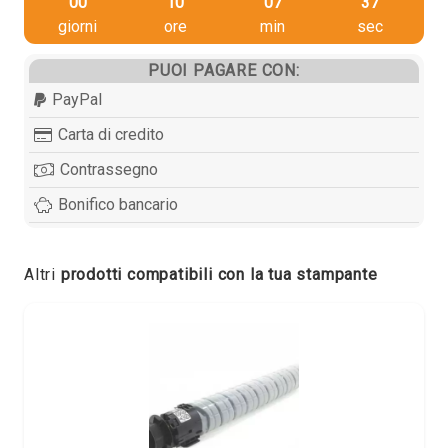
00
10
07
37
giorni
ore
min
sec
PUOI PAGARE CON:
PayPal
Carta di credito
Contrassegno
Bonifico bancario
Altri
prodotti compatibili con la tua stampante