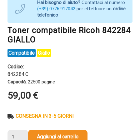
Hai bisogno di aiuto?
Contattaci al numero
(+39) 0776.917042
per effettuare un
ordine
telefonico
Toner compatibile Ricoh 842284
GIALLO
Compatibile
Giallo
Codice:
842284.C
Capacità:
22500 pagine
59,00
€
CONSEGNA IN 3-5 GIORNI
Toner
Aggiungi al carrello