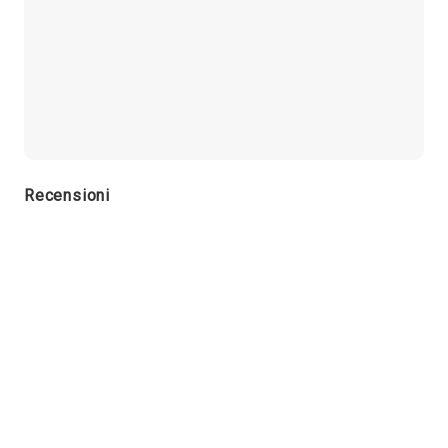
Recensioni