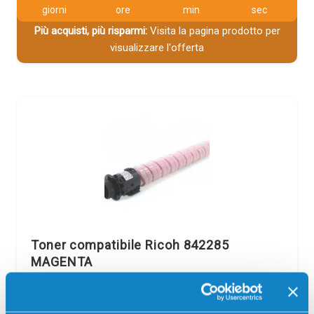
giorni
ore
min
sec
Più acquisti, più risparmi:
Visita la pagina prodotto per
visualizzare l'offerta
Toner compatibile Ricoh 842285
MAGENTA
Compatibile
Magenta
Codice:
842285.C