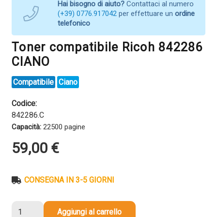
Hai bisogno di aiuto?
Contattaci al numero
(+39) 0776.917042
per effettuare un
ordine
telefonico
Toner compatibile Ricoh 842286
CIANO
Compatibile
Ciano
Codice:
842286.C
Capacità:
22500 pagine
59,00
€
CONSEGNA IN 3-5 GIORNI
Toner
Aggiungi al carrello