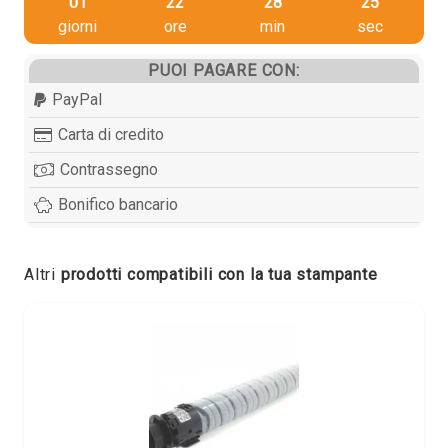
01
22
28
25
giorni
ore
min
sec
PUOI PAGARE CON:
PayPal
Carta di credito
Contrassegno
Bonifico bancario
Altri
prodotti compatibili con la tua stampante