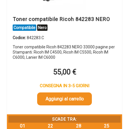
Toner compatibile Ricoh 842283 NERO
Compatibile
Nero
Codice:
842283.C
Toner compatibile Ricoh 842283 NERO 33000 pagine per
Stampanti: Ricoh IM C4500, Ricoh IM C5500, Ricoh IM
C6000, Lanier IM C6000
55,00
€
CONSEGNA IN 3-5 GIORNI
Aggiungi al carrello
SCADE TRA:
01
22
28
25