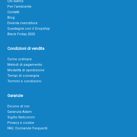
Chi siamo
Per l’ambiente
Contatti
Blog
Diventa rivenditore
Guadagna con il Dropship
Black Friday 2025
Condizioni di vendita
Come ordinare
Metodi di pagamento
Modalità di spedizione
Tempi di consegna
Termini e condizioni
Garanzie
Dicono di noi
Garanzia Adam
Sigillo Netcomm
Privacy e cookie
FAQ: Domande frequenti