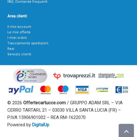
FAQ: Domande frequenti
Area clienti
Il mio account
Le mie offerte
I miei ordini
Tracciamento spedizioni
Resi
Servizio clienti
© 2026
Offertecartucce.com
/ GRUPPO ADAM SRL – VIA
CERRO TARTARI, 21 – 03030 VILLA SANTA LUCIA (FR) –
P.IVA 15906901002 – REA RM-1622070
Powered by
DigitalUp