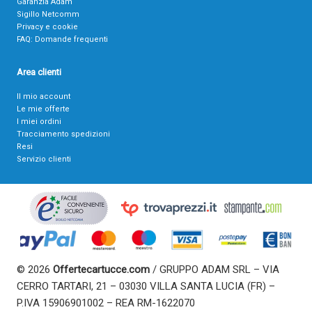
Garanzia Adam
Sigillo Netcomm
Privacy e cookie
FAQ: Domande frequenti
Area clienti
Il mio account
Le mie offerte
I miei ordini
Tracciamento spedizioni
Resi
Servizio clienti
© 2026
Offertecartucce.com
/ GRUPPO ADAM SRL – VIA
CERRO TARTARI, 21 – 03030 VILLA SANTA LUCIA (FR) –
P.IVA 15906901002 – REA RM-1622070