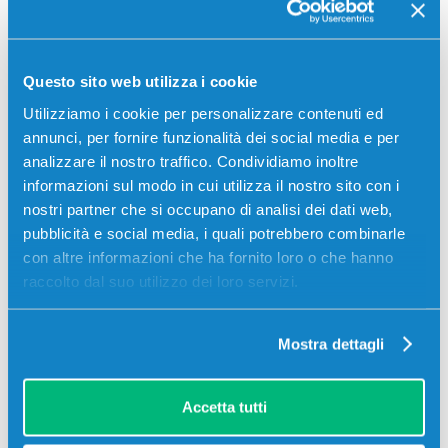
Questo sito web utilizza i cookie
Utilizziamo i cookie per personalizzare contenuti ed
annunci, per fornire funzionalità dei social media e per
analizzare il nostro traffico. Condividiamo inoltre
informazioni sul modo in cui utilizza il nostro sito con i
nostri partner che si occupano di analisi dei dati web,
pubblicità e social media, i quali potrebbero combinarle
con altre informazioni che ha fornito loro o che hanno
raccolto dal suo utilizzo dei loro servizi.
Stampanti compatibili
Mostra dettagli
Accetta tutti