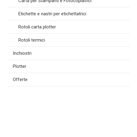
Carta per Stampanti e Fotocopiatrici
Etichette e nastri per etichettatrici
Rotoli carta plotter
Rotoli termici
Inchiostri
Plotter
Offerte