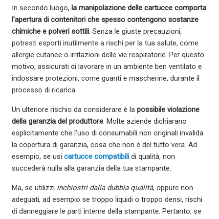
In secondo luogo,
la manipolazione delle cartucce comporta
l’apertura di contenitori che spesso contengono sostanze
chimiche e polveri sottili
. Senza le giuste precauzioni,
potresti esporti inutilmente a rischi per la tua salute, come
allergie cutanee o irritazioni delle vie respiratorie. Per questo
motivo, assicurati di lavorare in un ambiente ben ventilato e
indossare protezioni, come guanti e mascherine, durante il
processo di ricarica.
Un ulteriore rischio da considerare è la
possibile violazione
della garanzia del produttore
. Molte aziende dichiarano
esplicitamente che l’uso di consumabili non originali invalida
la copertura di garanzia, cosa che non è del tutto vera. Ad
esempio, se usi
cartucce compatibili
di qualità, non
succederà nulla alla garanzia della tua stampante.
Ma, se utilizzi
inchiostri dalla dubbia qualità
, oppure non
adeguati, ad esempio se troppo liquidi o troppo densi, rischi
di danneggiare le parti interne della stampante. Pertanto, se