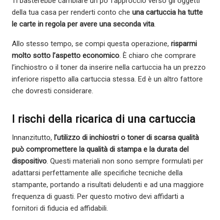
Ti basterebbe cambiare un po’ l’approccio verso gli oggetti
della tua casa per renderti conto che
una cartuccia ha tutte
le carte in regola per avere una seconda vita
.
Allo stesso tempo, se compi questa operazione,
risparmi
molto sotto l’aspetto economico
. È chiaro che comprare
l’inchiostro o il toner da inserire nella cartuccia ha un prezzo
inferiore rispetto alla cartuccia stessa. Ed è un altro fattore
che dovresti considerare.
I rischi della ricarica di una cartuccia
Innanzitutto,
l’utilizzo di inchiostri o toner di scarsa qualità
può compromettere la qualità di stampa e la durata del
dispositivo
. Questi materiali non sono sempre formulati per
adattarsi perfettamente alle specifiche tecniche della
stampante, portando a risultati deludenti e ad una maggiore
frequenza di guasti. Per questo motivo devi affidarti a
fornitori di fiducia ed affidabili.