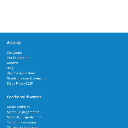
Azienda
Chi siamo
Per l’ambiente
Contatti
Blog
Diventa rivenditore
Guadagna con il Dropship
Black Friday 2025
Condizioni di vendita
Come ordinare
Metodi di pagamento
Modalità di spedizione
Tempi di consegna
Termini e condizioni