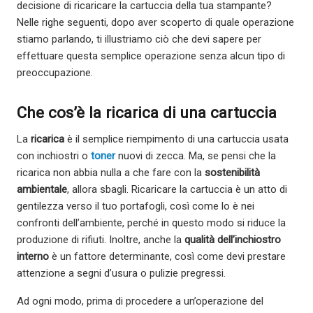
decisione di ricaricare la cartuccia della tua stampante?
Nelle righe seguenti, dopo aver scoperto di quale operazione
stiamo parlando, ti illustriamo ciò che devi sapere per
effettuare questa semplice operazione senza alcun tipo di
preoccupazione.
Che cos’è la ricarica di una cartuccia
La
ricarica
è il semplice riempimento di una cartuccia usata
con inchiostri o
toner
nuovi di zecca. Ma, se pensi che la
ricarica non abbia nulla a che fare con la
sostenibilità
ambientale
, allora sbagli. Ricaricare la cartuccia è un atto di
gentilezza verso il tuo portafogli, così come lo è nei
confronti dell’ambiente, perché in questo modo si riduce la
produzione di rifiuti. Inoltre, anche la
qualità dell’inchiostro
interno
è un fattore determinante, così come devi prestare
attenzione a segni d’usura o pulizie pregressi.
Ad ogni modo, prima di procedere a un’operazione del