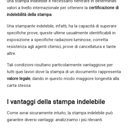
una stampa indelebile è necessario rientrare in determinati
valori a livello internazionale per ottenere la
certificazione di
indelebilità della stampa
.
Una stampante indelebile, infatti, ha la capacità di superare
specifiche prove, queste ultime usualmente identificabili in:
esposizione a specifiche radiazioni luminose, corretta
resistenza agli agenti chimici, prove di cancellatura e tante
altre.
Tali condizioni risultano particolarmente vantaggiose per
tutti quei lavori dove la stampa di un documento rappresenta
valore legale
, dando in questo modo maggiore longevità alla
carta stessa.
I vantaggi della stampa indelebile
Come avrai sicuramente intuito, la stampa indelebile può
garantire diversi vantaggi: analizziamo i più rilevanti.