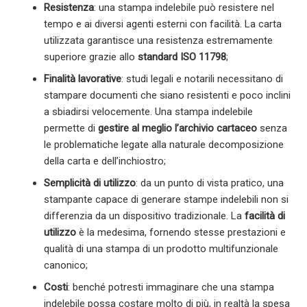
Resistenza
: una stampa indelebile può resistere nel
tempo e ai diversi agenti esterni con facilità. La carta
utilizzata garantisce una resistenza estremamente
superiore grazie allo
standard ISO 11798
;
Finalità lavorative
: studi legali e notarili necessitano di
stampare documenti che siano resistenti e poco inclini
a sbiadirsi velocemente. Una stampa indelebile
permette di
gestire al meglio l’archivio cartaceo
senza
le problematiche legate alla naturale decomposizione
della carta e dell’inchiostro;
Semplicità di utilizzo
: da un punto di vista pratico, una
stampante capace di generare stampe indelebili non si
differenzia da un dispositivo tradizionale. La
facilità di
utilizzo
è la medesima, fornendo stesse prestazioni e
qualità di una stampa di un prodotto multifunzionale
canonico;
Costi
: benché potresti immaginare che una stampa
indelebile possa costare molto di più, in realtà la spesa