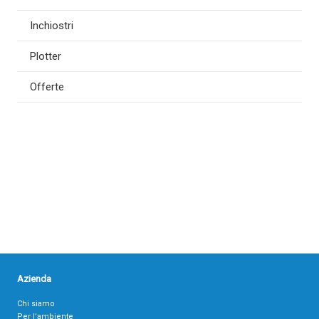
Inchiostri
Plotter
Offerte
Azienda
Chi siamo
Per l’ambiente