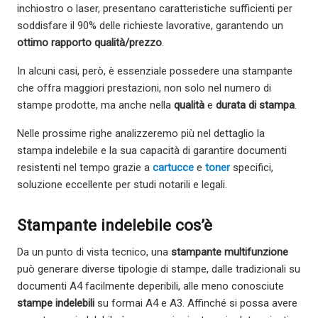
inchiostro o laser, presentano caratteristiche sufficienti per
soddisfare il 90% delle richieste lavorative, garantendo un
ottimo rapporto qualità/prezzo
.
In alcuni casi, però, è essenziale possedere una stampante
che offra maggiori prestazioni, non solo nel numero di
stampe prodotte, ma anche nella
qualità
e
durata di stampa
.
Nelle prossime righe analizzeremo più nel dettaglio la
stampa indelebile e la sua capacità di garantire documenti
resistenti nel tempo grazie a
cartucce
e
toner
specifici,
soluzione eccellente per studi notarili e legali.
Stampante indelebile cos’è
Da un punto di vista tecnico, una
stampante multifunzione
può generare diverse tipologie di stampe, dalle tradizionali su
documenti A4 facilmente deperibili, alle meno conosciute
stampe indelebili
su formai A4 e A3. Affinché si possa avere