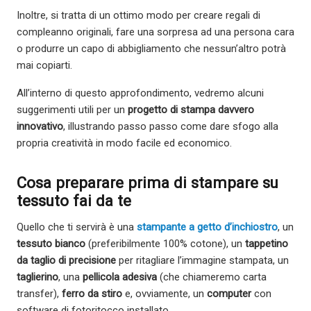
Inoltre, si tratta di un ottimo modo per creare regali di
compleanno originali, fare una sorpresa ad una persona cara
o produrre un capo di abbigliamento che nessun’altro potrà
mai copiarti.
All’interno di questo approfondimento, vedremo alcuni
suggerimenti utili per un
progetto di stampa davvero
innovativo
, illustrando passo passo come dare sfogo alla
propria creatività in modo facile ed economico.
Cosa preparare prima di stampare su
tessuto fai da te
Quello che ti servirà è una
stampante a getto d’inchiostro
, un
tessuto bianco
(preferibilmente 100% cotone), un
tappetino
da taglio di precisione
per ritagliare l’immagine stampata, un
taglierino
, una
pellicola adesiva
(che chiameremo carta
transfer),
ferro da stiro
e, ovviamente, un
computer
con
software di fotoritocco installato.