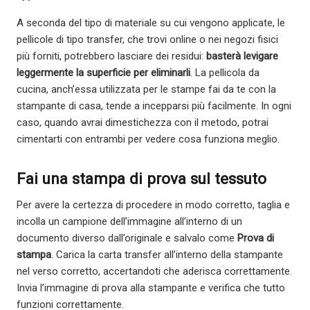
A seconda del tipo di materiale su cui vengono applicate, le
pellicole di tipo transfer, che trovi online o nei negozi fisici
più forniti, potrebbero lasciare dei residui:
basterà levigare
leggermente la superficie per eliminarli
. La pellicola da
cucina, anch’essa utilizzata per le stampe fai da te con la
stampante di casa, tende a incepparsi più facilmente. In ogni
caso, quando avrai dimestichezza con il metodo, potrai
cimentarti con entrambi per vedere cosa funziona meglio.
Fai una stampa di prova sul tessuto
Per avere la certezza di procedere in modo corretto, taglia e
incolla un campione dell’immagine all’interno di un
documento diverso dall’originale e salvalo come
Prova di
stampa
. Carica la carta transfer all’interno della stampante
nel verso corretto, accertandoti che aderisca correttamente.
Invia l’immagine di prova alla stampante e verifica che tutto
funzioni correttamente.