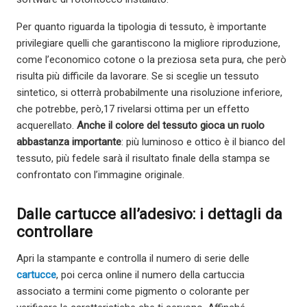
Per quanto riguarda la tipologia di tessuto, è importante
privilegiare quelli che garantiscono la migliore riproduzione,
come l’economico cotone o la preziosa seta pura, che però
risulta più difficile da lavorare. Se si sceglie un tessuto
sintetico, si otterrà probabilmente una risoluzione inferiore,
che potrebbe, però,17 rivelarsi ottima per un effetto
acquerellato.
Anche il colore del tessuto gioca un ruolo
abbastanza importante
: più luminoso e ottico è il bianco del
tessuto, più fedele sarà il risultato finale della stampa se
confrontato con l’immagine originale.
Dalle cartucce all’adesivo: i dettagli da
controllare
Apri la stampante e controlla il numero di serie delle
cartucce
, poi cerca online il numero della cartuccia
associato a termini come pigmento o colorante per