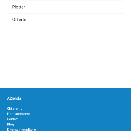
Plotter
Offerte
Azienda
Chi siamo
Per l’ambiente
Contatti
Blog
Diventa rivenditore