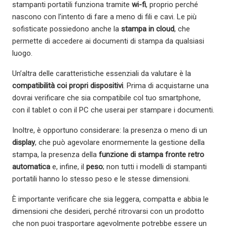
stampanti portatili funziona tramite
wi-fi
, proprio perché
nascono con l’intento di fare a meno di fili e cavi. Le più
sofisticate possiedono anche la
stampa in cloud
, che
permette di accedere ai documenti di stampa da qualsiasi
luogo.
Un’altra delle caratteristiche essenziali da valutare è la
compatibilità coi propri dispositivi
. Prima di acquistarne una
dovrai verificare che sia compatibile col tuo smartphone,
con il tablet o con il PC che userai per stampare i documenti.
Inoltre, è opportuno considerare: la presenza o meno di un
display
, che può agevolare enormemente la gestione della
stampa, la presenza della
funzione di stampa fronte retro
automatica
e, infine, il
peso
; non tutti i modelli di stampanti
portatili hanno lo stesso peso e le stesse dimensioni.
È importante verificare che sia leggera, compatta e abbia le
dimensioni che desideri, perché ritrovarsi con un prodotto
che non puoi trasportare agevolmente potrebbe essere un