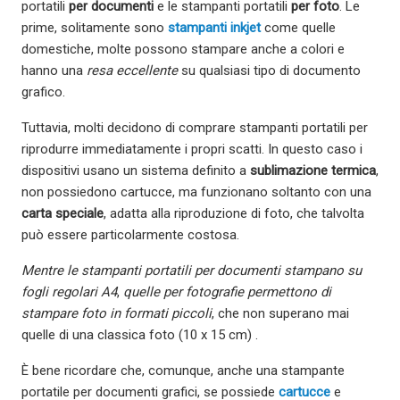
portatili
per documenti
e le stampanti portatili
per foto
. Le
prime, solitamente sono
stampanti inkjet
come quelle
domestiche, molte possono stampare anche a colori e
hanno una
resa eccellente
su qualsiasi tipo di documento
grafico.
Tuttavia, molti decidono di comprare stampanti portatili per
riprodurre immediatamente i propri scatti. In questo caso i
dispositivi usano un sistema definito a
sublimazione termica
,
non possiedono cartucce, ma funzionano soltanto con una
carta speciale
, adatta alla riproduzione di foto, che talvolta
può essere particolarmente costosa.
Mentre le stampanti portatili per documenti stampano su
fogli regolari A4
,
quelle per fotografie permettono di
stampare foto in formati piccoli
, che non superano mai
quelle di una classica foto (10 x 15 cm) .
È bene ricordare che, comunque, anche una stampante
portatile per documenti grafici, se possiede
cartucce
e