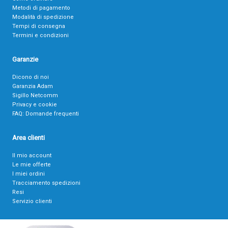
Metodi di pagamento
Modalità di spedizione
Tempi di consegna
Termini e condizioni
Garanzie
Dicono di noi
Garanzia Adam
Sigillo Netcomm
Privacy e cookie
FAQ: Domande frequenti
Area clienti
Il mio account
Le mie offerte
I miei ordini
Tracciamento spedizioni
Resi
Servizio clienti