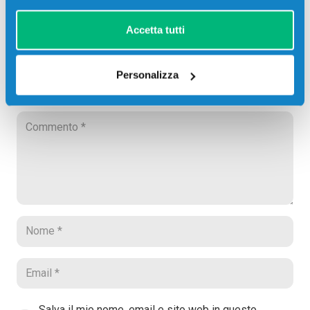
Accetta tutti
Lascia un commento
Il tuo indirizzo email non sarà pubblicato.
I campi
Personalizza
obbligatori sono contrassegnati
*
Salva il mio nome, email e sito web in questo