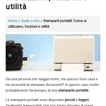
utilità
Home
»
Guide e info
»
Stampanti portatili: Come si
utilizzano, funzioni e utilità
Sei una persona che viaggia molto, sta spesso fuori casa e
ha necessità di stampare documenti? In questo caso molto
probabilmente hai bisogno di una
stampante portatile
.
Le stampanti portatili sono dispositivi
piccoli
e
leggeri
,
facilmente trasportabili, che non hanno bisogno di prese