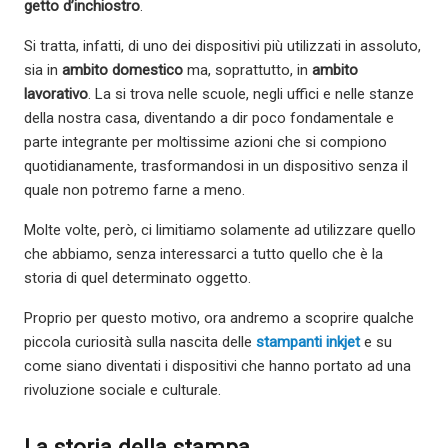
getto d’inchiostro
.
Si tratta, infatti, di uno dei dispositivi più utilizzati in assoluto,
sia in
ambito domestico
ma, soprattutto, in
ambito
lavorativo
. La si trova nelle scuole, negli uffici e nelle stanze
della nostra casa, diventando a dir poco fondamentale e
parte integrante per moltissime azioni che si compiono
quotidianamente, trasformandosi in un dispositivo senza il
quale non potremo farne a meno.
Molte volte, però, ci limitiamo solamente ad utilizzare quello
che abbiamo, senza interessarci a tutto quello che è la
storia di quel determinato oggetto.
Proprio per questo motivo, ora andremo a scoprire qualche
piccola curiosità sulla nascita delle
stampanti inkjet
e su
come siano diventati i dispositivi che hanno portato ad una
rivoluzione sociale e culturale.
La storia della stampa