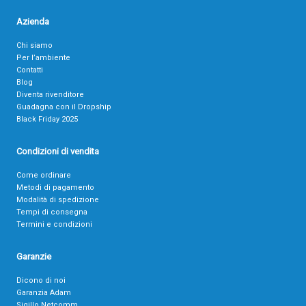
Azienda
Chi siamo
Per l’ambiente
Contatti
Blog
Diventa rivenditore
Guadagna con il Dropship
Black Friday 2025
Condizioni di vendita
Come ordinare
Metodi di pagamento
Modalità di spedizione
Tempi di consegna
Termini e condizioni
Garanzie
Dicono di noi
Garanzia Adam
Sigillo Netcomm