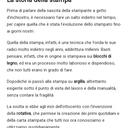
Prima di parlare della nascita della stampante a getto
d’inchiostro, è necessario fare un salto indietro nel tempo,
per capire quella che è stata l’evoluzione dello stampato fino
ai giorni nostri.
Quella della stampa, infatti, è una tecnica che fonda le sue
radici molto indietro negli anni, addirittura millenni. Basti
pensare, infatti, che in origine si stampava sui
blocchi di
legno
, ed era un processo molto laborioso e dispendioso,
che non tutti erano in grado di fare.
Dopodiché si passò alla stampa su
argilla
, altrettanto
esigente sotto il punto di vista del lavoro e della manualità,
senza contare la fragilità.
La svolta si ebbe agli inizi dell’ottocento con l’invenzione
della
rotativa
, che permise la creazione dei primi quotidiani e
della carta stampata che tutti noi ora conosciamo e
utilizziamo quotidianamente.