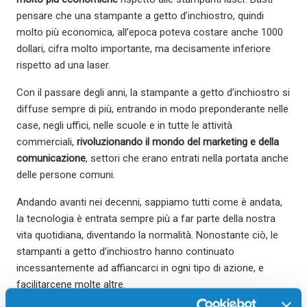
pensare che una stampante a getto d’inchiostro, quindi
molto più economica, all’epoca poteva costare anche 1000
dollari, cifra molto importante, ma decisamente inferiore
rispetto ad una laser.
Con il passare degli anni, la stampante a getto d’inchiostro si
diffuse sempre di più, entrando in modo preponderante nelle
case, negli uffici, nelle scuole e in tutte le attività
commerciali,
rivoluzionando il mondo del marketing e della
comunicazione
, settori che erano entrati nella portata anche
delle persone comuni.
Andando avanti nei decenni, sappiamo tutti come è andata,
la tecnologia è entrata sempre più a far parte della nostra
vita quotidiana, diventando la normalità. Nonostante ciò, le
stampanti a getto d’inchiostro hanno continuato
incessantemente ad affiancarci in ogni tipo di azione, e
facilitarcene molte altre.