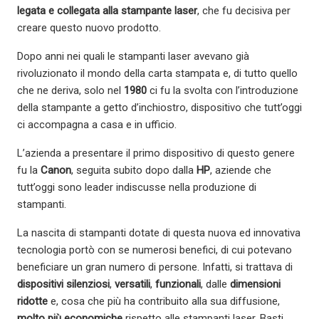
legata e collegata alla stampante laser
, che fu decisiva per
creare questo nuovo prodotto.
Dopo anni nei quali le stampanti laser avevano già
rivoluzionato il mondo della carta stampata e, di tutto quello
che ne deriva, solo nel
1980
ci fu la svolta con l’introduzione
della stampante a getto d’inchiostro, dispositivo che tutt’oggi
ci accompagna a casa e in ufficio.
L’azienda a presentare il primo dispositivo di questo genere
fu la
Canon
, seguita subito dopo dalla
HP
, aziende che
tutt’oggi sono leader indiscusse nella produzione di
stampanti.
La nascita di stampanti dotate di questa nuova ed innovativa
tecnologia portò con se numerosi benefici, di cui potevano
beneficiare un gran numero di persone. Infatti, si trattava di
dispositivi silenziosi
,
versatili
,
funzionali
, dalle
dimensioni
ridotte
e, cosa che più ha contribuito alla sua diffusione,
molto più economiche
rispetto alle stampanti laser. Basti