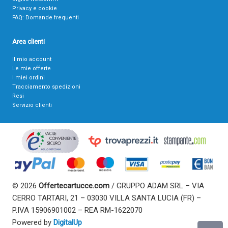
Privacy e cookie
FAQ: Domande frequenti
Area clienti
Il mio account
Le mie offerte
I miei ordini
Tracciamento spedizioni
Resi
Servizio clienti
© 2026
Offertecartucce.com
/ GRUPPO ADAM SRL – VIA
CERRO TARTARI, 21 – 03030 VILLA SANTA LUCIA (FR) –
P.IVA 15906901002 – REA RM-1622070
Powered by
DigitalUp