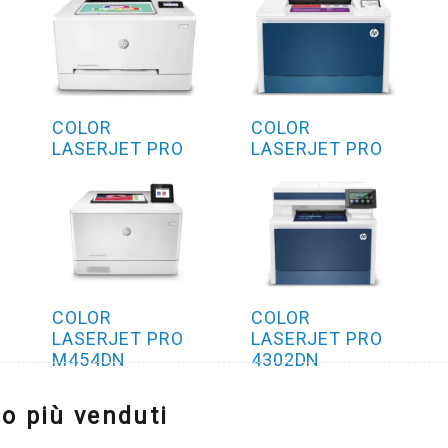
COLOR
COLOR
LASERJET PRO
LASERJET PRO
M255NW
4202DN
COLOR
COLOR
LASERJET PRO
LASERJET PRO
M454DN
4302DN
o più venduti