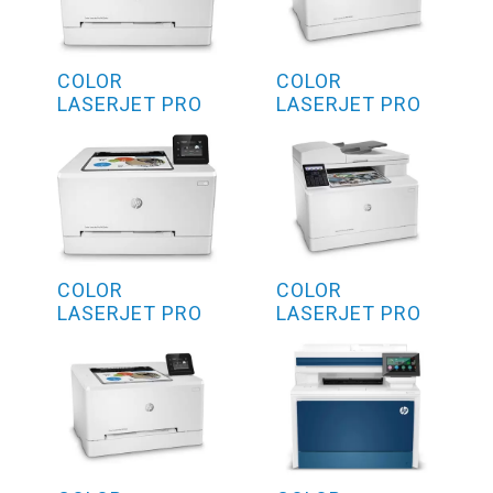
COLOR
COLOR
LASERJET PRO
LASERJET PRO
M254DW
M182N
COLOR
COLOR
LASERJET PRO
LASERJET PRO
M254NW
M183FW