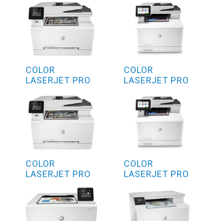
COLOR
COLOR
LASERJET PRO
LASERJET PRO
MFP M281FDN
M479FDW
COLOR
COLOR
LASERJET PRO
LASERJET PRO
MFP M281FDW
M479FNW