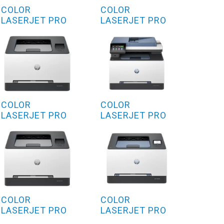
COLOR
COLOR
LASERJET PRO
LASERJET PRO
4302FDW
3302FDN
COLOR
COLOR
LASERJET PRO
LASERJET PRO
3202DW
3302FDW
COLOR
COLOR
LASERJET PRO
LASERJET PRO
3202DN
MFP 3202DWE