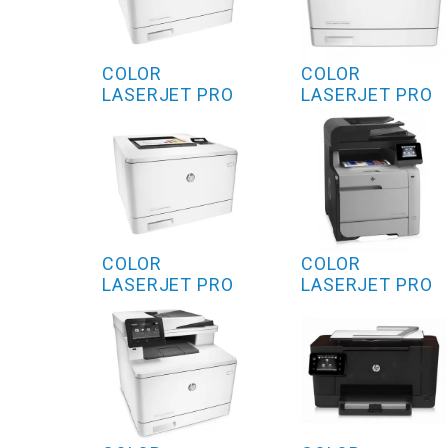
COLOR
COLOR
LASERJET PRO
LASERJET PRO
M452DN
M452DW
COLOR
COLOR
LASERJET PRO
LASERJET PRO
M452NW
M470 SERIES