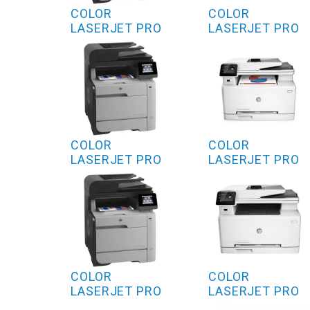
COLOR
COLOR
LASERJET PRO
LASERJET PRO
MFP M476NW
M270 SERIES
COLOR
COLOR
LASERJET PRO
LASERJET PRO
MFP M476DW
M274DN
COLOR
COLOR
LASERJET PRO
LASERJET PRO
MFP M476DN
M274N