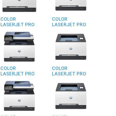
COLOR
COLOR
LASERJET PRO
LASERJET PRO
3202FDW
MFP 3202SDWG
COLOR
COLOR
LASERJET PRO
LASERJET PRO
MFP 3302FDWE
MFP 3202FDWG