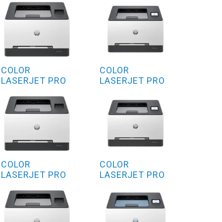
COLOR
COLOR
LASERJET PRO
LASERJET PRO
3202SDW
3202DWE
COLOR
COLOR
LASERJET PRO
LASERJET PRO
3202FDN
3202DNG