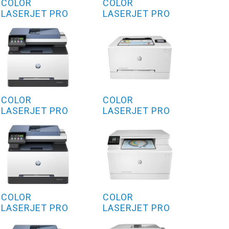
COLOR
COLOR
LASERJET PRO
LASERJET PRO
MFP 3302SDWE
MFP 3202FDNG
COLOR
COLOR
LASERJET PRO
LASERJET PRO
MFP 3302FDNE
M254DN
COLOR
COLOR
LASERJET PRO
LASERJET PRO
MFP 3302DWE
M182NW