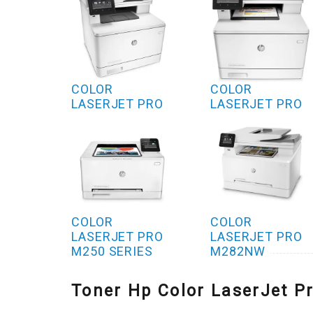
COLOR
COLOR
LASERJET PRO
LASERJET PRO
MFP M477FNW
MFP M477
SERIES
COLOR
COLOR
LASERJET PRO
LASERJET PRO
M250 SERIES
M282NW
Toner Hp Color LaserJet Pr