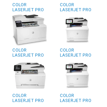
COLOR
COLOR
LASERJET PRO
LASERJET PRO
MFP M180N
M454DW
COLOR
COLOR
LASERJET PRO
LASERJET PRO
MFP M181FW
M479DW
COLOR
COLOR
LASERJET PRO
LASERJET PRO
MFP M280NW
M479FDN