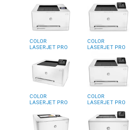
COLOR
COLOR
LASERJET PRO
LASERJET PRO
M252N
M450 SERIES
COLOR
COLOR
LASERJET PRO
LASERJET PRO
M252DW
M452