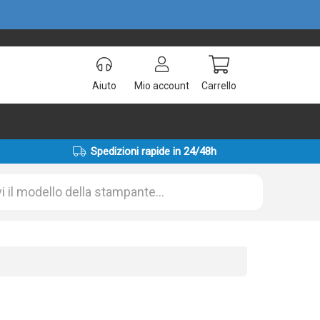
Aiuto
Mio account
Carrello
Spedizioni rapide in 24/48h