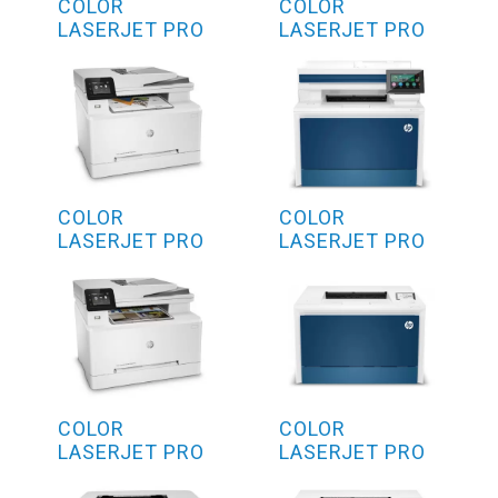
COLOR
COLOR
LASERJET PRO
LASERJET PRO
M255DW
4302DW
COLOR
COLOR
LASERJET PRO
LASERJET PRO
M283FDW
4302FDN
COLOR
COLOR
LASERJET PRO
LASERJET PRO
M283FDN
4202DW