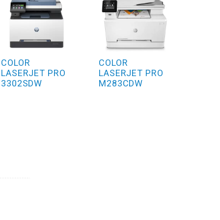
COLOR
COLOR
LASERJET PRO
LASERJET PRO
3302SDW
M283CDW