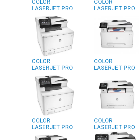
COLOR
COLOR
LASERJET PRO
LASERJET PRO
MFP M377DW
MFP M270
SERIES
COLOR
COLOR
LASERJET PRO
LASERJET PRO
MFP M477FDN
MFP M277DW
COLOR
COLOR
LASERJET PRO
LASERJET PRO
MFP M477FDW
MFP M277N