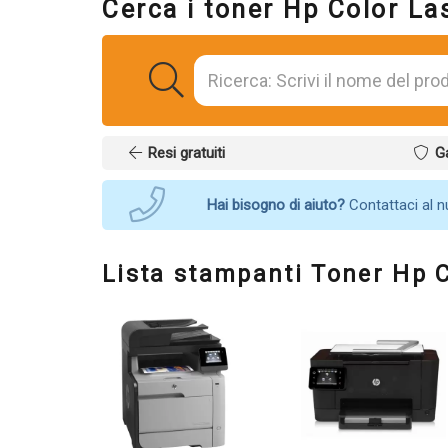
Cerca i toner Hp Color La
Resi gratuiti
G
Hai bisogno di aiuto?
Contattaci al 
Lista stampanti Toner Hp 