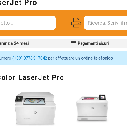
serJet Pro
aranzia 24 mesi
Pagamenti sicuri
numero
(+39) 0776.917042
per effettuare un
ordine telefonico
Color LaserJet Pro