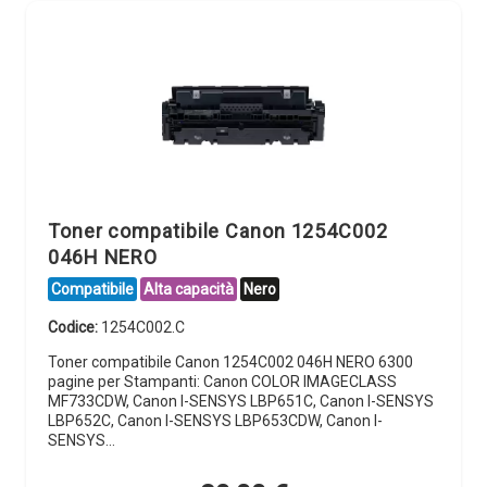
Toner compatibile Canon 1254C002
046H NERO
Compatibile
Alta capacità
Nero
Codice:
1254C002.C
Toner compatibile Canon 1254C002 046H NERO 6300
pagine per Stampanti: Canon COLOR IMAGECLASS
MF733CDW, Canon I-SENSYS LBP651C, Canon I-SENSYS
LBP652C, Canon I-SENSYS LBP653CDW, Canon I-
SENSYS…