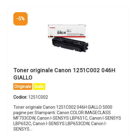
-5%
Toner originale Canon 1251C002 046H
GIALLO
Originale
Giallo
Codice:
1251C002
Toner originale Canon 1251C002 046H GIALLO 5000
pagine per Stampanti: Canon COLOR IMAGECLASS
MF733CDW, Canon I-SENSYS LBP651C, Canon I-SENSYS
LBP652C, Canon I-SENSYS LBP653CDW, Canon I-
SENSYS…