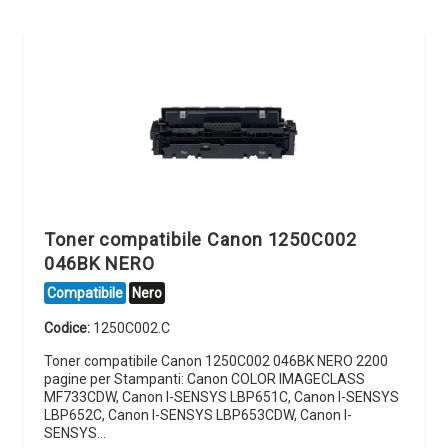
Toner compatibile Canon 1250C002
046BK NERO
Compatibile
Nero
Codice:
1250C002.C
Toner compatibile Canon 1250C002 046BK NERO 2200
pagine per Stampanti: Canon COLOR IMAGECLASS
MF733CDW, Canon I-SENSYS LBP651C, Canon I-SENSYS
LBP652C, Canon I-SENSYS LBP653CDW, Canon I-
SENSYS…