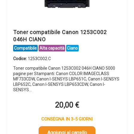
Toner compatibile Canon 1253C002
046H CIANO
Compatibile
Alta capacità
Ciano
Codice:
1253C002.C
Toner compatibile Canon 1253C002 046H CIANO 5000
pagine per Stampanti: Canon COLOR IMAGECLASS
MF733CDW, Canon I-SENSYS LBP651C, Canon I-SENSYS
LBP652C, Canon I-SENSYS LBP653CDW, Canon I-
SENSYS…
20,00
€
CONSEGNA IN 3-5 GIORNI
Aggiungi al carrello