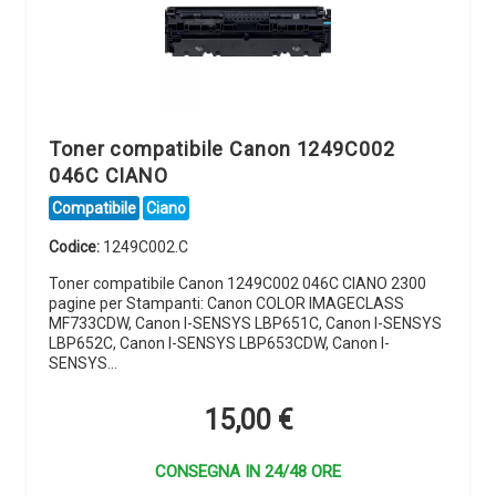
Toner compatibile Canon 1249C002
046C CIANO
Compatibile
Ciano
Codice:
1249C002.C
Toner compatibile Canon 1249C002 046C CIANO 2300
pagine per Stampanti: Canon COLOR IMAGECLASS
MF733CDW, Canon I-SENSYS LBP651C, Canon I-SENSYS
LBP652C, Canon I-SENSYS LBP653CDW, Canon I-
SENSYS…
15,00
€
CONSEGNA IN 24/48 ORE