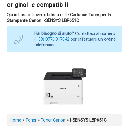
originali e compatibili
Qui in basso troverai la lista delle
Cartucce Toner per la
Stampante Canon I-SENSYS LBP651C
Hai bisogno di aiuto?
Contattaci al numero
(+39) 0776.917042
per effettuare un
ordine
telefonico
Home
»
Toner
»
Toner Canon
»
I-SENSYS LBP651C