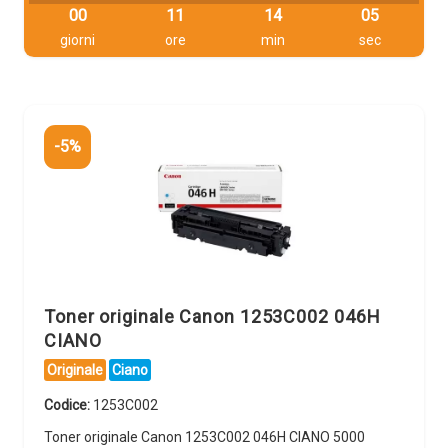
00
11
14
04
giorni
ore
min
sec
-5%
Toner originale Canon 1253C002 046H
CIANO
Originale
Ciano
Codice:
1253C002
Toner originale Canon 1253C002 046H CIANO 5000