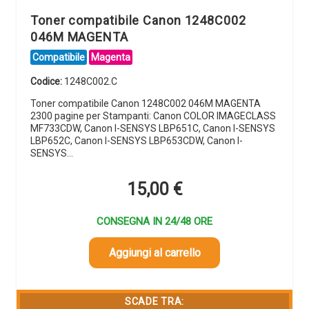
Toner compatibile Canon 1248C002
046M MAGENTA
Compatibile
Magenta
Codice:
1248C002.C
Toner compatibile Canon 1248C002 046M MAGENTA
2300 pagine per Stampanti: Canon COLOR IMAGECLASS
MF733CDW, Canon I-SENSYS LBP651C, Canon I-SENSYS
LBP652C, Canon I-SENSYS LBP653CDW, Canon I-
SENSYS…
15,00
€
CONSEGNA IN 24/48 ORE
Aggiungi al carrello
SCADE TRA: