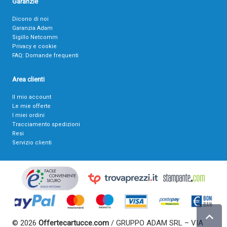
Garanzie
Dicono di noi
Garanzia Adam
Sigillo Netcomm
Privacy e cookie
FAQ: Domande frequenti
Area clienti
Il mio account
Le mie offerte
I miei ordini
Tracciamento spedizioni
Resi
Servizio clienti
© 2026
Offertecartucce.com
/ GRUPPO ADAM SRL – VIA