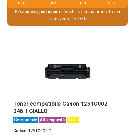
giorni
ore
min
sec
Più acquisti, più risparmi:
Visita la pagina prodotto per
visualizzare l'offerta
Toner compatibile Canon 1251C002
046H GIALLO
Compatibile
Alta capacità
Giallo
Codice:
1251C002.C